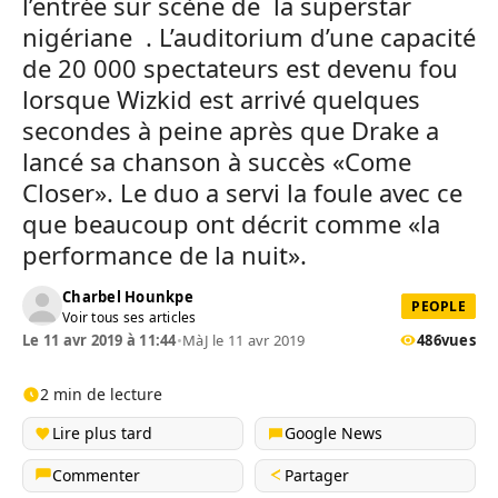
l’entrée sur scène de la superstar
nigériane . L’auditorium d’une capacité
de 20 000 spectateurs est devenu fou
lorsque Wizkid est arrivé quelques
secondes à peine après que Drake a
lancé sa chanson à succès «Come
Closer». Le duo a servi la foule avec ce
que beaucoup ont décrit comme «la
performance de la nuit».
Charbel Hounkpe
PEOPLE
Voir tous ses articles
Le 11 avr 2019 à 11:44
•
MàJ le 11 avr 2019
486
vues
2 min de lecture
Lire plus tard
Google News
Commenter
Partager