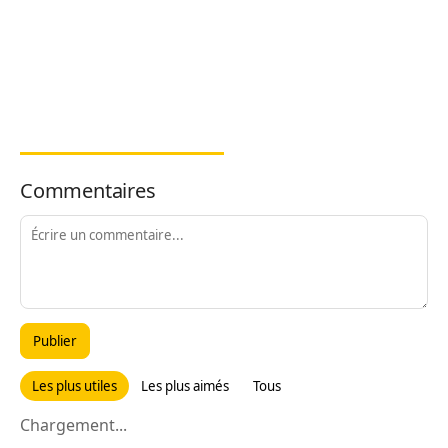
Commentaires
Publier
Les plus utiles
Les plus aimés
Tous
Chargement...