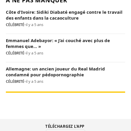
À NE PAS MANQUER
Côte d’Ivoire: Sidiki Diabaté engagé contre le travail
des enfants dans la cacaoculture
CÉLÉBRITÉ
•
il y a 5 ans
Emmanuel Adebayor: « J’ai couché avec plus de
femmes que… »
CÉLÉBRITÉ
•
il y a 5 ans
Allemagne: un ancien joueur du Real Madrid
condamné pour pédopornographie
CÉLÉBRITÉ
•
il y a 5 ans
TÉLÉCHARGEZ L’APP