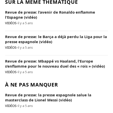
SUR LA MÊME THÉMATIQUE
Revue de presse: l’avenir de Ronaldo enflamme
l’Espagne (vidéo)
VIDÉOS
•
il y a 5 ans
Revue de presse: le Barça a déjà perdu la Liga pour la
presse espagnole (vidéo)
VIDÉOS
•
il y a 5 ans
Revue de presse: Mbappé vs Haaland, l’Europe
s’enflamme pour le nouveau duel des « rois » (vidéo)
VIDÉOS
•
il y a 5 ans
À NE PAS MANQUER
Revue de presse: la presse espagnole salue la
masterclass de Lionel Messi (vidéo)
VIDÉOS
•
il y a 5 ans