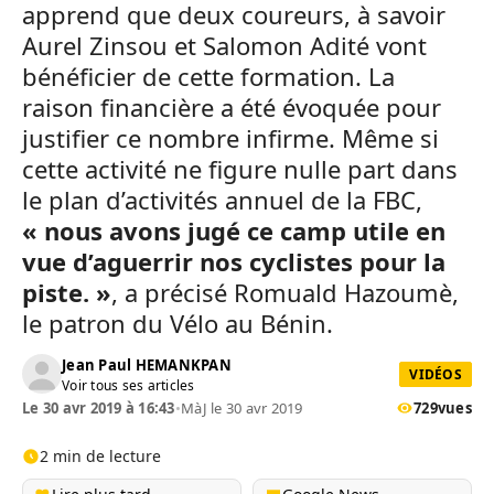
apprend que deux coureurs, à savoir
Aurel Zinsou et Salomon Adité vont
bénéficier de cette formation. La
raison financière a été évoquée pour
justifier ce nombre infirme. Même si
cette activité ne figure nulle part dans
le plan d’activités annuel de la FBC,
« nous avons jugé ce camp utile en
vue d’aguerrir nos cyclistes pour la
piste. »
, a précisé Romuald Hazoumè,
le patron du Vélo au Bénin.
Jean Paul HEMANKPAN
VIDÉOS
Voir tous ses articles
Le 30 avr 2019 à 16:43
•
MàJ le 30 avr 2019
729
vues
2 min de lecture