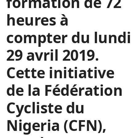
formation de 72
heures à
compter du lundi
29 avril 2019.
Cette initiative
de la Fédération
Cycliste du
Nigeria (CFN),