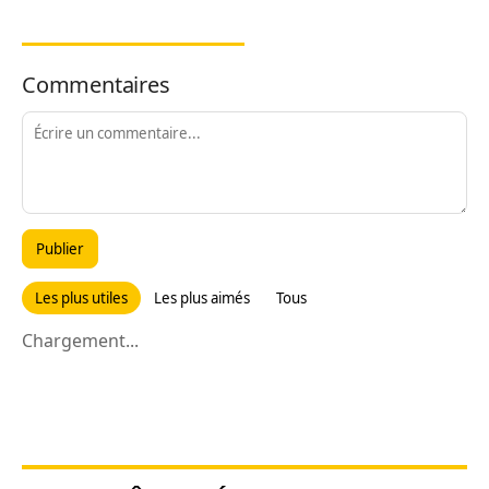
Commentaires
Publier
Les plus utiles
Les plus aimés
Tous
Chargement...