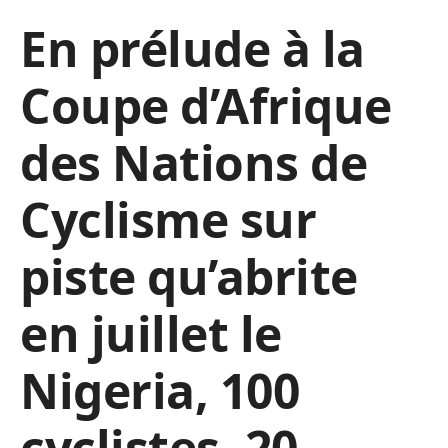
En prélude à la
Coupe d’Afrique
des Nations de
Cyclisme sur
piste qu’abrite
en juillet le
Nigeria, 100
cyclistes, 20