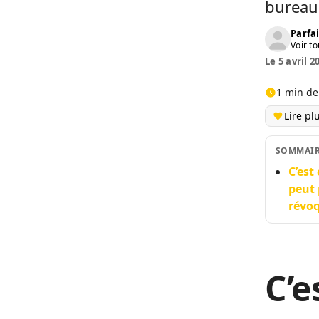
bureau
Parfai
Voir to
Le 5 avril 2
1 min de
Lire pl
SOMMAI
C’est
peut 
révoq
C’e