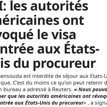
: les autorités
éricaines ont
voqué le visa
entrée aux États-
is du procureur
ensouda est interdite de séjour aux Etats-
que. C’est du moins ce qu’on peut retenir 
n bureau a adressé à Reuters.
« Nous pouv
er que les autorités américaines ont révoq
entrée aux États-Unis du procureur
« , a sign