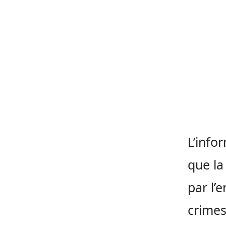
L’info
que la
par l’
crimes