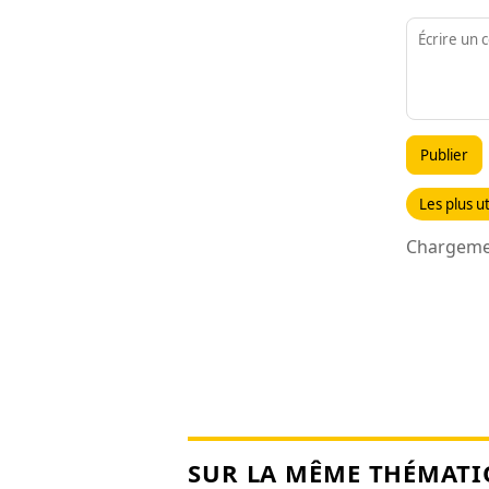
Publier
Les plus ut
Chargemen
SUR LA MÊME THÉMATI