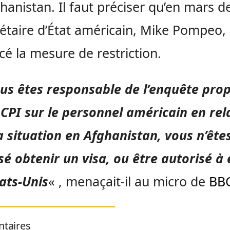
hanistan. Il faut préciser qu’en mars de
rétaire d’État américain, Mike Pompeo, 
é la mesure de restriction.
ous êtes responsable de l’enquête pro
 CPI sur le personnel américain en rel
a situation en Afghanistan, vous n’ête
é obtenir un visa, ou être autorisé à 
ats-Unis
« , menaçait-il au micro de
BB
taires