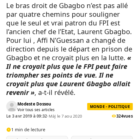
Le bras droit de Gbagbo n’est pas allé
par quatre chemins pour souligner
que le seul et vrai patron du FPI est
l’ancien chef de l’Etat, Laurent Gbagbo.
Pour lui , Affi N’Guessan a changé de
direction depuis le départ en prison de
Gbagbo et ne croyait plus en la lutte.
«
Il ne croyait plus que le FPI peut faire
triompher ses points de vue. Il ne
croyait plus que Laurent Gbagbo allait
revenir »
, a-t-il révélé.
Modeste Dossou
MONDE - POLITIQUE
Voir tous ses articles
Le 3 avr 2019 à 09:32
•
MàJ le 7 aou 2020
324
vues
1 min de lecture