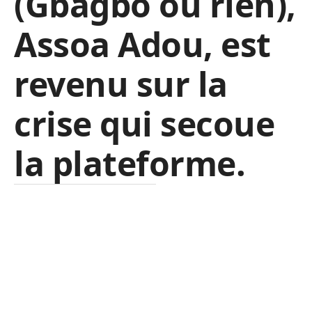
(Gbagbo ou rien),
Assoa Adou, est
revenu sur la
crise qui secoue
la plateforme.