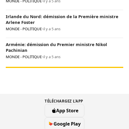
MONDE - POLITIQUE
•
il y a 5 ans
Irlande du Nord: démission de la Première ministre
Arlene Foster
MONDE - POLITIQUE
•
il y a 5 ans
Arménie: démission du Premier ministre Nikol
Pachinian
MONDE - POLITIQUE
•
il y a 5 ans
TÉLÉCHARGEZ L’APP
App Store
Google Play