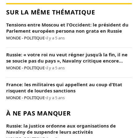
SUR LA MÊME THÉMATIQUE
Tensions entre Moscou et l’Occident: le président du
Parlement européen persona non grata en Russie
MONDE - POLITIQUE
•
il y a 5 ans
Russie: « votre roi nu veut régner jusqu’à la fin, il ne
se soucie pas du pays », Navalny critique encore
Poutine
MONDE - POLITIQUE
•
il y a 5 ans
France: les militaires qui appellent au coup d’Etat
risquent de lourdes sanctions
MONDE - POLITIQUE
•
il y a 5 ans
À NE PAS MANQUER
Russie: la justice ordonne aux organisations de
Navalny de suspendre leurs activités