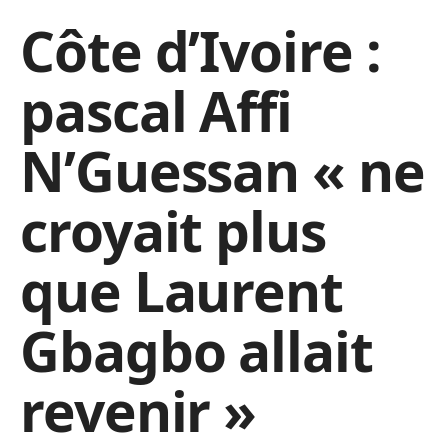
Côte d’Ivoire :
pascal Affi
N’Guessan « ne
croyait plus
que Laurent
Gbagbo allait
revenir »