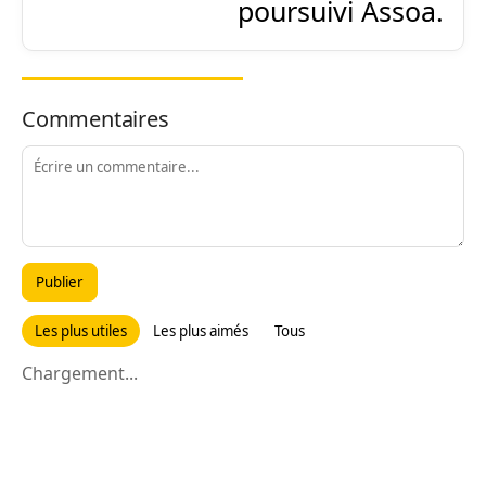
poursuivi Assoa.
Commentaires
Publier
Les plus utiles
Les plus aimés
Tous
Chargement...