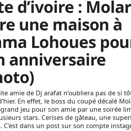
e d’ivoire : Mola
fre une maison à
ma Lohoues pou
n anniversaire
hoto)
tite amie de Dj arafat n’oubliera pas de si tôt
d’hier. En effet, le boss du coupé décalé Mol
e grand jeu pour son amie par une soirée l
usieurs stars. Cerises de gâteau, une supe
. C’est dans un post sur son compte insta