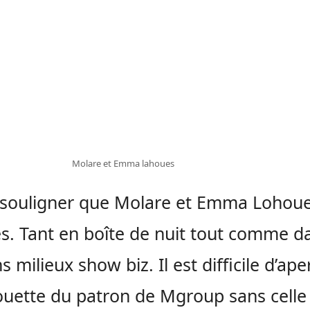
Molare et Emma lahoues
t souligner que Molare et Emma Lohou
iés. Tant en boîte de nuit tout comme d
s milieux show biz. Il est difficile d’ap
houette du patron de Mgroup sans celle