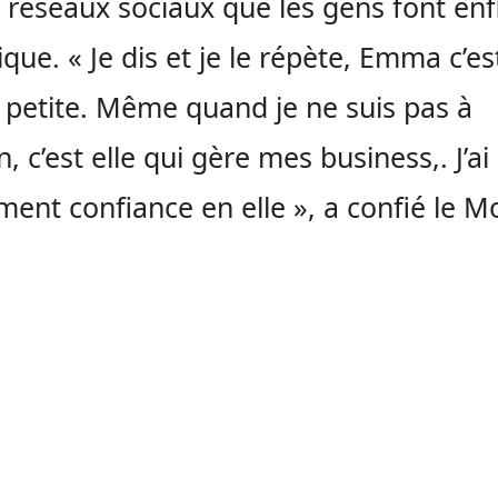
s réseaux sociaux que les gens font enfl
que. « Je dis et je le répète, Emma c’e
petite. Même quand je ne suis pas à
, c’est elle qui gère mes business,. J’ai
ment confiance en elle », a confié le M