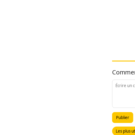
Commen
Publier
Les plus ut