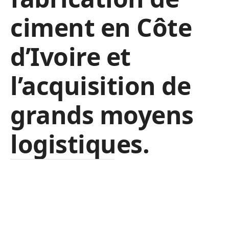
ciment en Côte
d’Ivoire et
l’acquisition de
grands moyens
logistiques.