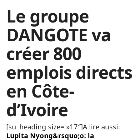
Le groupe
DANGOTE va
créer 800
emplois directs
en Côte-
d’Ivoire
[su_heading size= »17″]A lire aussi:
Lupita Nyong&rsquo;o: la