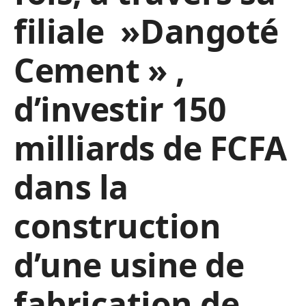
filiale »Dangoté
Cement » ,
d’investir 150
milliards de FCFA
dans la
construction
d’une usine de
fabrication de