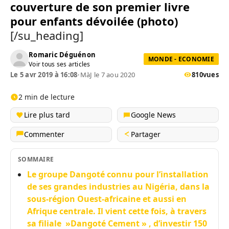
couverture de son premier livre
pour enfants dévoilée (photo)
[/su_heading]
Romaric Déguénon
MONDE - ECONOMIE
Voir tous ses articles
Le 5 avr 2019 à 16:08
•
MàJ le 7 aou 2020
810
vues
2 min de lecture
Lire plus tard
Google News
Commenter
Partager
SOMMAIRE
Le groupe Dangoté connu pour l’installation
de ses grandes industries au Nigéria, dans la
sous-région Ouest-africaine et aussi en
Afrique centrale. Il vient cette fois, à travers
sa filiale »Dangoté Cement » , d’investir 150