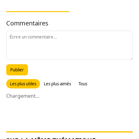
Commentaires
Publier
Les plus utiles
Les plus aimés
Tous
Chargement...