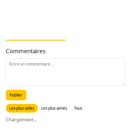
Commentaires
Publier
Les plus utiles
Les plus aimés
Tous
Chargement...