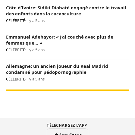
Côte d’Ivoire: Sidiki Diabaté engagé contre le travail
des enfants dans la cacaoculture
CÉLÉBRITÉ
•
il y a 5 ans
Emmanuel Adebayor: « J’ai couché avec plus de
femmes que… »
CÉLÉBRITÉ
•
il y a 5 ans
Allemagne: un ancien joueur du Real Madrid
condamné pour pédopornographie
CÉLÉBRITÉ
•
il y a 5 ans
TÉLÉCHARGEZ L’APP