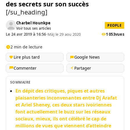
des secrets sur son succès
[/su_heading]
Charbel Hounkpe
PEOPLE
Voir tous ses articles
Le 24 avr 2019 à 16:56
•
MàJ le 29 aou 2020
1 053
vues
2 min de lecture
Lire plus tard
Google News
Commenter
Partager
SOMMAIRE
En dépit des critiques, piques et autres
plaisanteries inconvenantes entre Dj Arafat
et Ariel Sheney, ces deux stars ivoiriennes
font actuellement le buzz sur les réseaux
sociaux, mieux, ils ont célébré le cap de
millions de vues que viennent d’atteindre