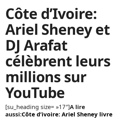
Côte d’Ivoire:
Ariel Sheney et
DJ Arafat
célèbrent leurs
millions sur
YouTube
[su_heading size= »17″]
A lire
aussi:
Côte d’ivoire: Ariel Sheney livre