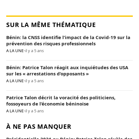
SUR LA MÊME THÉMATIQUE
Bénin: la CNSS identifie l’impact de la Covid-19 sur la
prévention des risques professionnels
A LA UNE
•
il y a 5 ans
Bénin: Patrice Talon réagit aux inquiétudes des USA
sur les « arrestations d’opposants »
A LA UNE
•
il y a 5 ans
Patrice Talon décrit la voracité des politiciens,
fossoyeurs de l’économie béninoise
A LA UNE
•
il y a 5 ans
À NE PAS MANQUER