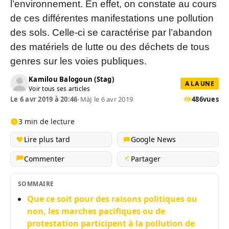
l’environnement. En effet, on constate au cours
de ces différentes manifestations une pollution
des sols. Celle-ci se caractérise par l’abandon
des matériels de lutte ou des déchets de tous
genres sur les voies publiques.
Kamilou Balogoun (Stag)
A LA UNE
Voir tous ses articles
Le 6 avr 2019 à 20:46
•
MàJ le 6 avr 2019
486
vues
3 min de lecture
Lire plus tard
Google News
Commenter
Partager
SOMMAIRE
Que ce soit pour des raisons politiques ou
non, les marches pacifiques ou de
protestation participent à la pollution de