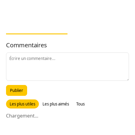
Commentaires
Publier
Les plus utiles
Les plus aimés
Tous
Chargement...