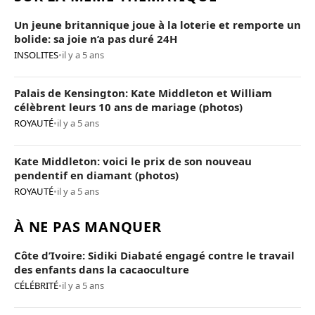
Un jeune britannique joue à la loterie et remporte un
bolide: sa joie n’a pas duré 24H
INSOLITES
•
il y a 5 ans
Palais de Kensington: Kate Middleton et William
célèbrent leurs 10 ans de mariage (photos)
ROYAUTÉ
•
il y a 5 ans
Kate Middleton: voici le prix de son nouveau
pendentif en diamant (photos)
ROYAUTÉ
•
il y a 5 ans
À NE PAS MANQUER
Côte d’Ivoire: Sidiki Diabaté engagé contre le travail
des enfants dans la cacaoculture
CÉLÉBRITÉ
•
il y a 5 ans