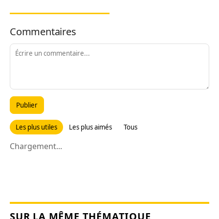
Commentaires
Publier
Les plus utiles
Les plus aimés
Tous
Chargement...
SUR LA MÊME THÉMATIQUE