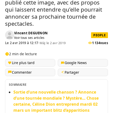
publié cette image, avec des propos
qui laissent entendre qu’elle pourrait
annoncer sa prochaine tournée de
spectacles.
Vincent DEGUENON
PEOPLE
Voir tous ses articles
Le 2 avr 2019 à 12:17
•
MàJ le 2 avr 2019
1 134
vues
2 min de lecture
Lire plus tard
Google News
Commenter
Partager
SOMMAIRE
Sortie d’une nouvelle chanson ? Annonce
d’une tournée mondiale ? Mystère… Chose
certaine, Céline Dion entreprend mardi 02
mars un important blitz d’apparitions