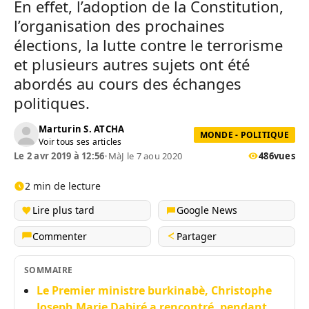
En effet, l’adoption de la Constitution,
l’organisation des prochaines
élections, la lutte contre le terrorisme
et plusieurs autres sujets ont été
abordés au cours des échanges
politiques.
Marturin S. ATCHA
MONDE - POLITIQUE
Voir tous ses articles
Le 2 avr 2019 à 12:56
•
MàJ le 7 aou 2020
486
vues
2 min de lecture
Lire plus tard
Google News
Commenter
Partager
SOMMAIRE
Le Premier ministre burkinabè, Christophe
Joseph Marie Dabiré a rencontré, pendant