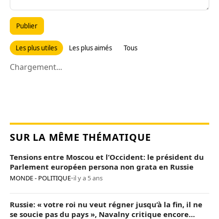
Publier
Les plus utiles
Les plus aimés
Tous
Chargement...
SUR LA MÊME THÉMATIQUE
Tensions entre Moscou et l’Occident: le président du
Parlement européen persona non grata en Russie
MONDE - POLITIQUE
•
il y a 5 ans
Russie: « votre roi nu veut régner jusqu’à la fin, il ne
se soucie pas du pays », Navalny critique encore