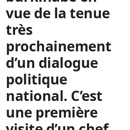
vue de la tenue
très
prochainement
d’un dialogue
politique
national. C’est
une première
visite d’un chef