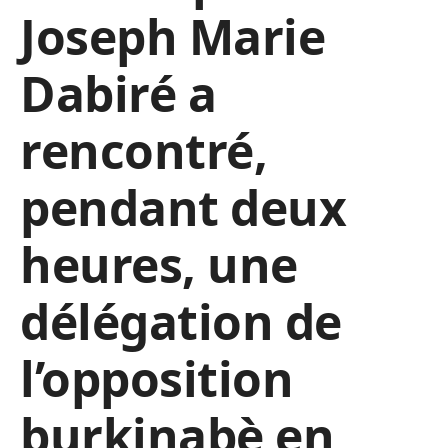
Joseph Marie
Dabiré a
rencontré,
pendant deux
heures, une
délégation de
l’opposition
burkinabè en