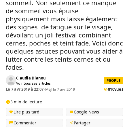
sommeil. Non seulement ce manque
de sommeil vous épuise
physiquement mais laisse également
des signes de fatigue sur le visage,
dévoilant un joli festival combinant
cernes, poches et teint fade. Voici donc
quelques astuces pouvant vous aider à
lutter contre les teints cernes et ou
fades.
Claudia Dianou
PEOPLE
Voir tous ses articles
Le 7 avr 2019 à 22:07
•
MàJ le 7 avr 2019
810
vues
3 min de lecture
Lire plus tard
Google News
Commenter
Partager