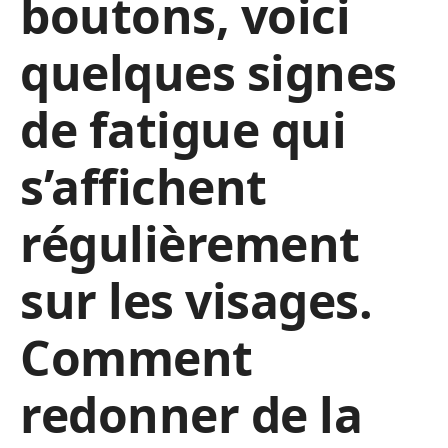
boutons, voici
quelques signes
de fatigue qui
s’affichent
régulièrement
sur les visages.
Comment
redonner de la