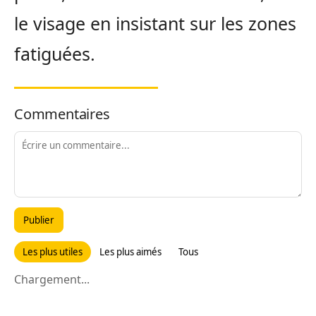
le visage en insistant sur les zones
fatiguées.
Commentaires
Publier
Les plus utiles
Les plus aimés
Tous
Chargement...