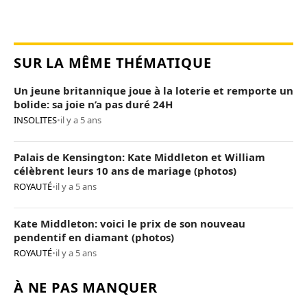
SUR LA MÊME THÉMATIQUE
Un jeune britannique joue à la loterie et remporte un
bolide: sa joie n’a pas duré 24H
INSOLITES
•
il y a 5 ans
Palais de Kensington: Kate Middleton et William
célèbrent leurs 10 ans de mariage (photos)
ROYAUTÉ
•
il y a 5 ans
Kate Middleton: voici le prix de son nouveau
pendentif en diamant (photos)
ROYAUTÉ
•
il y a 5 ans
À NE PAS MANQUER