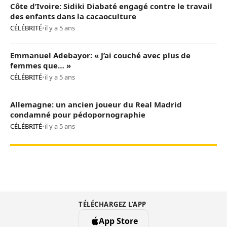
Côte d’Ivoire: Sidiki Diabaté engagé contre le travail
des enfants dans la cacaoculture
CÉLÉBRITÉ
•
il y a 5 ans
Emmanuel Adebayor: « J’ai couché avec plus de
femmes que… »
CÉLÉBRITÉ
•
il y a 5 ans
Allemagne: un ancien joueur du Real Madrid
condamné pour pédopornographie
CÉLÉBRITÉ
•
il y a 5 ans
TÉLÉCHARGEZ L’APP
App Store