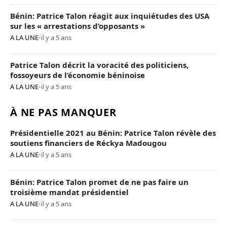
Bénin: Patrice Talon réagit aux inquiétudes des USA
sur les « arrestations d’opposants »
A LA UNE
•
il y a 5 ans
Patrice Talon décrit la voracité des politiciens,
fossoyeurs de l’économie béninoise
A LA UNE
•
il y a 5 ans
À NE PAS MANQUER
Présidentielle 2021 au Bénin: Patrice Talon révèle des
soutiens financiers de Réckya Madougou
A LA UNE
•
il y a 5 ans
Bénin: Patrice Talon promet de ne pas faire un
troisième mandat présidentiel
A LA UNE
•
il y a 5 ans