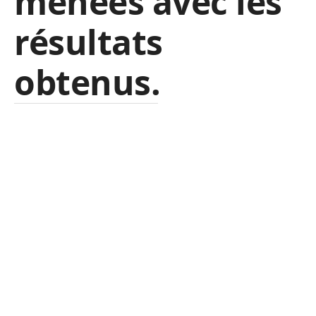
menées avec les
résultats
obtenus.