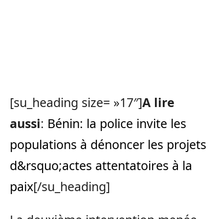
[su_heading size= »17″]
A lire
aussi
:
Bénin: la police invite les
populations à dénoncer les projets
d&rsquo;actes attentatoires à la
paix
[/su_heading]