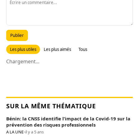
Publier
Les plus utiles
Les plus aimés
Tous
Chargement...
SUR LA MÊME THÉMATIQUE
Bénin: la CNSS identifie l’impact de la Covid-19 sur la
prévention des risques professionnels
A LA UNE
•
il y a 5 ans