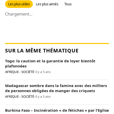
Les plus utiles
Les plus aimés
Tous
Chargement...
SUR LA MÊME THÉMATIQUE
Togo: la caution et la garantie de loyer bientôt
plafonnées
AFRIQUE - SOCIÉTÉ
•
il y a 5 ans
Madagascar sombre dans la famine avec des milliers
de personnes obligées de manger des criquets
AFRIQUE - SOCIÉTÉ
•
il y a 5 ans
Burkina Faso – Incinération « de fétiches » par l’Eglise