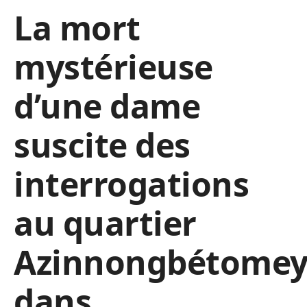
La mort
mystérieuse
d’une dame
suscite des
interrogations
au quartier
Azinnongbétome
dans