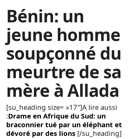
Bénin: un
jeune homme
soupçonné du
meurtre de sa
mère à Allada
[su_heading size= »17″]A lire aussi
:
Drame en Afrique du Sud: un
braconnier tué par un éléphant et
dévoré par des lions
[/su_heading]