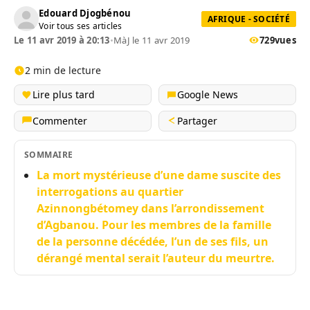
Edouard Djogbénou
AFRIQUE - SOCIÉTÉ
Voir tous ses articles
Le 11 avr 2019 à 20:13
•
MàJ le 11 avr 2019
729
vues
2 min de lecture
Lire plus tard
Google News
Commenter
Partager
SOMMAIRE
La mort mystérieuse d’une dame suscite des
interrogations au quartier
Azinnongbétomey dans l’arrondissement
d’Agbanou. Pour les membres de la famille
de la personne décédée, l’un de ses fils, un
dérangé mental serait l’auteur du meurtre.