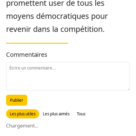
promettent user de tous les
moyens démocratiques pour
revenir dans la compétition.
Commentaires
Publier
Les plus utiles
Les plus aimés
Tous
Chargement...