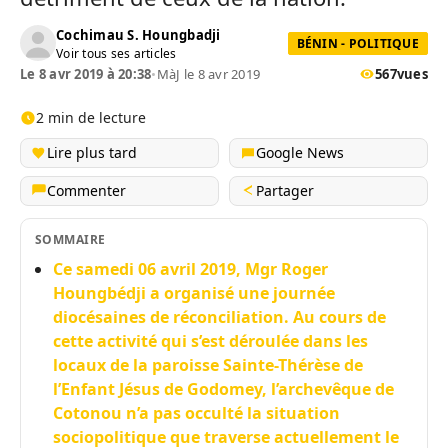
Cochimau S. Houngbadji
BÉNIN - POLITIQUE
Voir tous ses articles
Le 8 avr 2019 à 20:38
•
MàJ le 8 avr 2019
567
vues
2 min de lecture
Lire plus tard
Google News
Commenter
Partager
SOMMAIRE
Ce samedi 06 avril 2019, Mgr Roger
Houngbédji a organisé une journée
diocésaines de réconciliation. Au cours de
cette activité qui s’est déroulée dans les
locaux de la paroisse Sainte-Thérèse de
l’Enfant Jésus de Godomey, l’archevêque de
Cotonou n’a pas occulté la situation
sociopolitique que traverse actuellement le