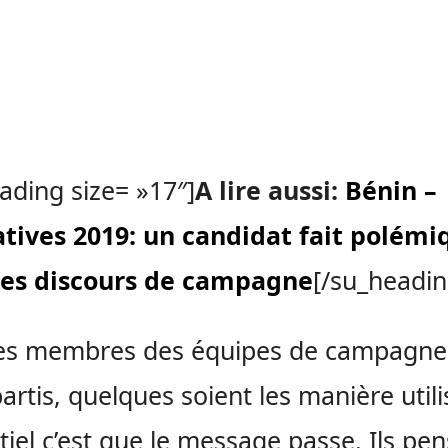
ading size= »17″]
A lire aussi:
Bénin –
atives 2019: un candidat fait polémi
ses discours de campagne
[/su_headin
les membres des équipes de campagne
artis, quelques soient les manière utili
ntiel c’est que le message passe. Ils pe