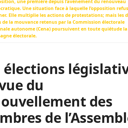
osition, une première depuis l’avènement du renouveau
ratique. Une situation face à laquelle l’opposition refus
ner. Elle multiplie les actions de protestations; mais les 
s de la mouvance retenus par la Commission électorale
nale autonome (Cena) poursuivent en toute quiétude la
gne électorale.
 élections législati
 vue du
nouvellement des
mbres de l’Assembl