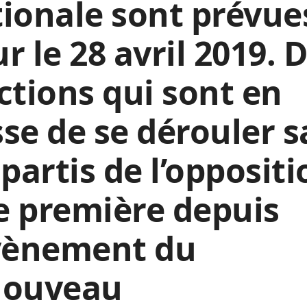
ionale sont prévue
r le 28 avril 2019. 
ctions qui sont en
se de se dérouler 
 partis de l’oppositi
e première depuis
avènement du
nouveau