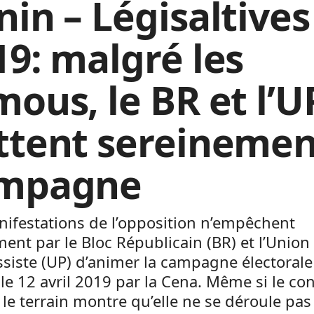
nin – Légisaltives
19: malgré les
mous, le BR et l’U
ttent sereinemen
mpagne
ifestations de l’opposition n’empêchent
ment par le Bloc Républicain (BR) et l’Union
siste (UP) d’animer la campagne électorale
le 12 avril 2019 par la Cena. Même si le con
r le terrain montre qu’elle ne se déroule pas