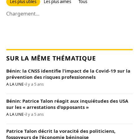
Les plus utiles
Les plus aimés
Tous
Chargement...
SUR LA MÊME THÉMATIQUE
Bénin: la CNSS identifie l’impact de la Covid-19 sur la
prévention des risques professionnels
A LA UNE
•
il y a 5 ans
Bénin: Patrice Talon réagit aux inquiétudes des USA
sur les « arrestations d’opposants »
A LA UNE
•
il y a 5 ans
Patrice Talon décrit la voracité des politiciens,
fossoyeurs de l’économie béninoise