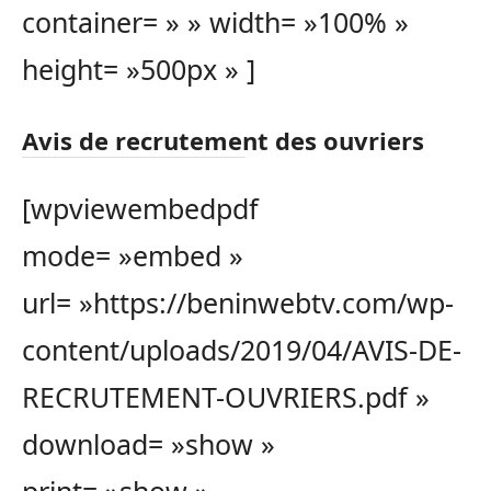
container= » » width= »100% »
height= »500px » ]
Avis de recrutement des ouvriers
[wpviewembedpdf
mode= »embed »
url= »https://beninwebtv.com/wp-
content/uploads/2019/04/AVIS-DE-
RECRUTEMENT-OUVRIERS.pdf »
download= »show »
print= »show »