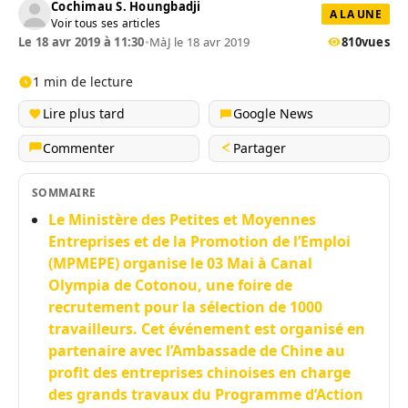
Cochimau S. Houngbadji
A LA UNE
Voir tous ses articles
Le 18 avr 2019 à 11:30
•
MàJ le 18 avr 2019
810
vues
1 min de lecture
Lire plus tard
Google News
Commenter
Partager
SOMMAIRE
Le Ministère des Petites et Moyennes
Entreprises et de la Promotion de l’Emploi
(MPMEPE) organise le 03 Mai à Canal
Olympia de Cotonou, une foire de
recrutement pour la sélection de 1000
travailleurs. Cet événement est organisé en
partenaire avec l’Ambassade de Chine au
profit des entreprises chinoises en charge
des grands travaux du Programme d’Action