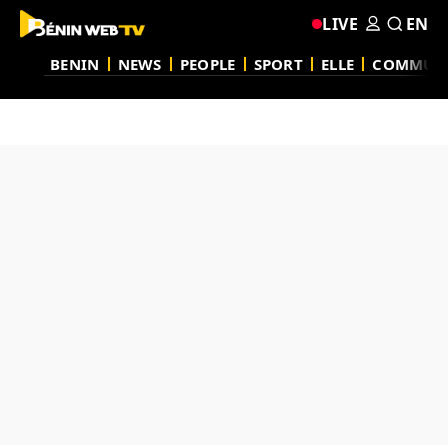
LIVE
EN
BENIN
NEWS
PEOPLE
SPORT
ELLE
COMMUN