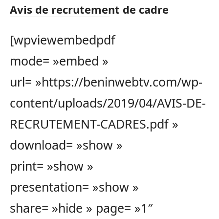
Avis de recrutement de cadre
[wpviewembedpdf
mode= »embed »
url= »https://beninwebtv.com/wp-
content/uploads/2019/04/AVIS-DE-
RECRUTEMENT-CADRES.pdf »
download= »show »
print= »show »
presentation= »show »
share= »hide » page= »1″