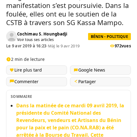
manifestation s’est poursuivie. Dans la
foulée, elles ont eu le soutien de la
CSTB à travers son SG Kassa Mampo.
Cochimau S. Houngbadji
BÉNIN - POLITIQUE
Voir tous ses articles
Le 9 avr 2019 à 16:23
•
MàJ le 9 avr 2019
972
vues
2 min de lecture
Lire plus tard
Google News
Commenter
Partager
SOMMAIRE
Dans la matinée de ce mardi 09 avril 2019, la
présidente du Comité National des
Revendeurs, vendeurs et Artisans du Bénin
pour la paix et le pain (CO.NA.RAB) a été
arrêtée à la Bourse du Travail. Cette