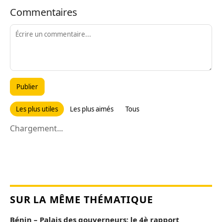
Commentaires
Publier
Les plus utiles
Les plus aimés
Tous
Chargement...
SUR LA MÊME THÉMATIQUE
Bénin – Palais des gouverneurs: le 4è rapport