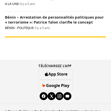
A LA UNE
•
il y a 5 ans
Bénin – Arrestation de personnalités politiques pour
« terrorisme »: Patrice Talon clarifie le concept
BÉNIN - POLITIQUE
•
il y a 5 ans
TÉLÉCHARGEZ L’APP
App Store
Google Play