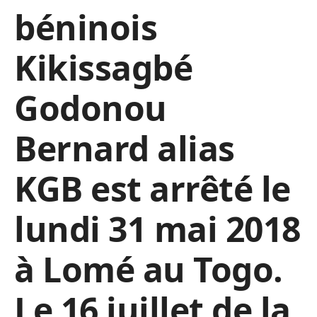
béninois
Kikissagbé
Godonou
Bernard alias
KGB est arrêté le
lundi 31 mai 2018
à Lomé au Togo.
Le 16 juillet de la