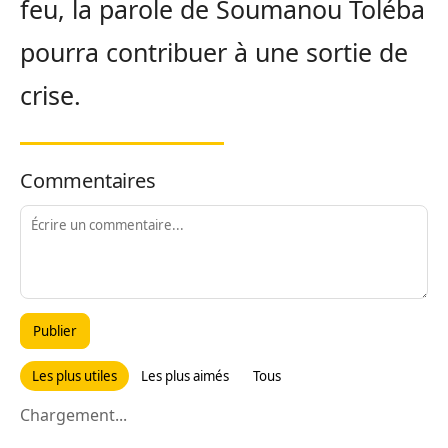
feu, la parole de Soumanou Toléba
pourra contribuer à une sortie de
crise.
Commentaires
Publier
Les plus utiles
Les plus aimés
Tous
Chargement...