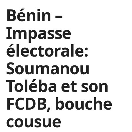
Bénin –
Impasse
électorale:
Soumanou
Toléba et son
FCDB, bouche
cousue