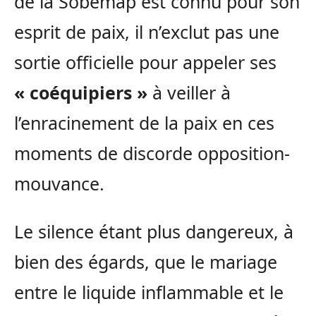
de la Sobémap est connu pour son
esprit de paix, il n’exclut pas une
sortie officielle pour appeler ses
« coéquipiers »
à veiller à
l’enracinement de la paix en ces
moments de discorde opposition-
mouvance.
Le silence étant plus dangereux, à
bien des égards, que le mariage
entre le liquide inflammable et le