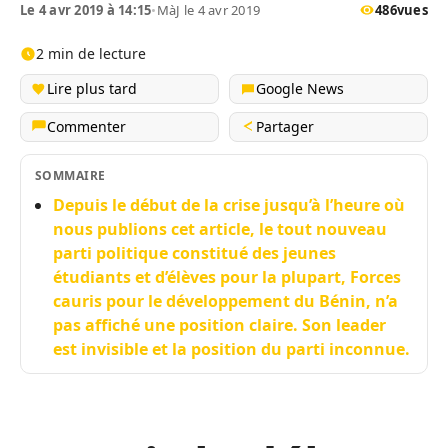
Le 4 avr 2019 à 14:15
•
MàJ le 4 avr 2019
486
vues
2 min de lecture
Lire plus tard
Google News
Commenter
Partager
SOMMAIRE
Depuis le début de la crise jusqu’à l’heure où
nous publions cet article, le tout nouveau
parti politique constitué des jeunes
étudiants et d’élèves pour la plupart, Forces
cauris pour le développement du Bénin, n’a
pas affiché une position claire. Son leader
est invisible et la position du parti inconnue.