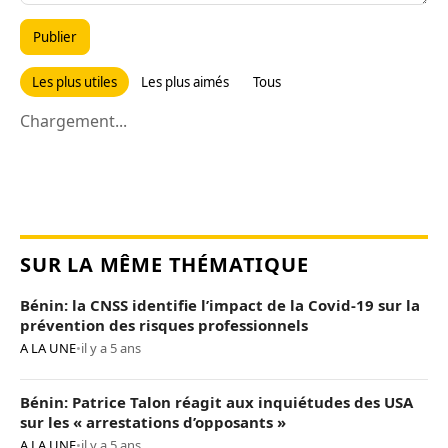
Publier
Les plus utiles
Les plus aimés
Tous
Chargement...
SUR LA MÊME THÉMATIQUE
Bénin: la CNSS identifie l’impact de la Covid-19 sur la
prévention des risques professionnels
A LA UNE
•
il y a 5 ans
Bénin: Patrice Talon réagit aux inquiétudes des USA
sur les « arrestations d’opposants »
A LA UNE
•
il y a 5 ans