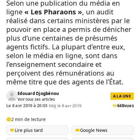
Selon une publication du média en
ligne
« Les Pharaons »
, un audit
réalisé dans certains ministères par le
pouvoir en place a permis de dénicher
plus d’une centaines de présumés
agents fictifs. La plupart d’entre eux,
selon le média en ligne, sont dans
l’enseignement secondaire et
perçoivent des rémunérations au
même titre que des agents de l’État.
Edouard Djogbénou
A LA UNE
Voir tous ses articles
Le 8 avr 2019 à 20:03
•
MàJ le 8 avr 2019
648
vues
2 min de lecture
Lire plus tard
Google News