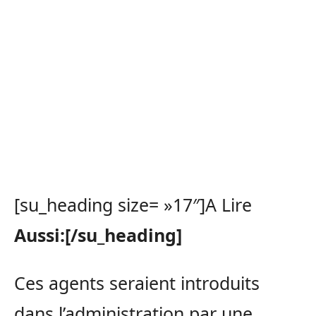
[su_heading size= »17″]A Lire
Aussi:[/su_heading]
Ces agents seraient introduits
dans l’administration par une