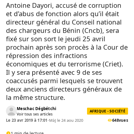
Antoine Dayori, accusé de corruption
et d’abus de fonction alors qu’il était
directeur général du Conseil national
des chargeurs du Bénin (Cncb), sera
fixé sur son sort le jeudi 25 avril
prochain après son procès à la Cour de
répression des infractions
économiques et du terrorisme (Criet).
Il y sera présenté avec 9 de ses
coaccusés parmi lesquels se trouvent
deux anciens directeurs généraux de
la même structure.
Meschac Dégbétchi
AFRIQUE - SOCIÉTÉ
Voir tous ses articles
Le 23 avr 2019 à 17:01
•
MàJ le 24 aou 2020
648
vues
1 min de lecture