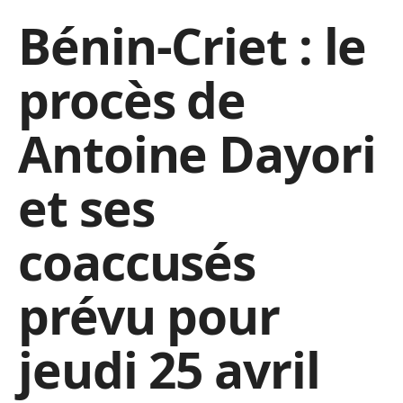
Bénin-Criet : le
procès de
Antoine Dayori
et ses
coaccusés
prévu pour
jeudi 25 avril