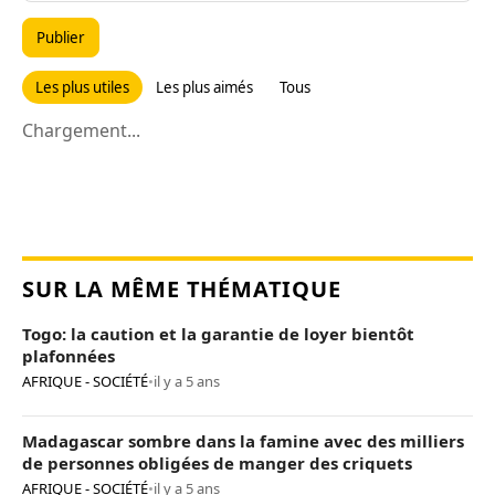
Publier
Les plus utiles
Les plus aimés
Tous
Chargement...
SUR LA MÊME THÉMATIQUE
Togo: la caution et la garantie de loyer bientôt
plafonnées
AFRIQUE - SOCIÉTÉ
•
il y a 5 ans
Madagascar sombre dans la famine avec des milliers
de personnes obligées de manger des criquets
AFRIQUE - SOCIÉTÉ
•
il y a 5 ans