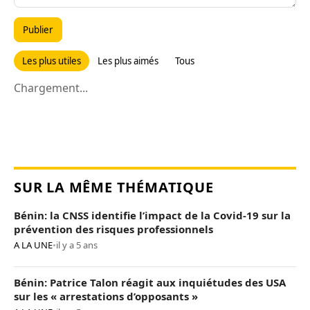
Publier
Les plus utiles
Les plus aimés
Tous
Chargement...
SUR LA MÊME THÉMATIQUE
Bénin: la CNSS identifie l’impact de la Covid-19 sur la
prévention des risques professionnels
A LA UNE
•
il y a 5 ans
Bénin: Patrice Talon réagit aux inquiétudes des USA
sur les « arrestations d’opposants »