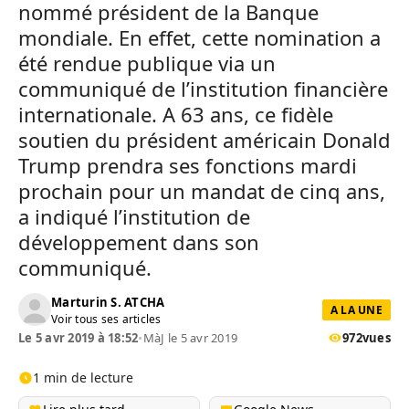
nommé président de la Banque
mondiale. En effet, cette nomination a
été rendue publique via un
communiqué de l’institution financière
internationale. A 63 ans, ce fidèle
soutien du président américain Donald
Trump prendra ses fonctions mardi
prochain pour un mandat de cinq ans,
a indiqué l’institution de
développement dans son
communiqué.
Marturin S. ATCHA
A LA UNE
Voir tous ses articles
Le 5 avr 2019 à 18:52
•
MàJ le 5 avr 2019
972
vues
1 min de lecture