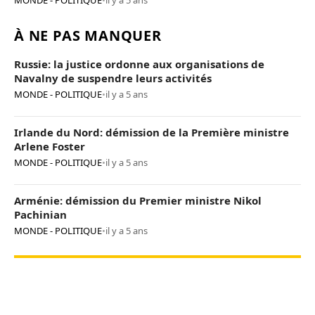
MONDE - POLITIQUE
•
il y a 5 ans
À NE PAS MANQUER
Russie: la justice ordonne aux organisations de
Navalny de suspendre leurs activités
MONDE - POLITIQUE
•
il y a 5 ans
Irlande du Nord: démission de la Première ministre
Arlene Foster
MONDE - POLITIQUE
•
il y a 5 ans
Arménie: démission du Premier ministre Nikol
Pachinian
MONDE - POLITIQUE
•
il y a 5 ans