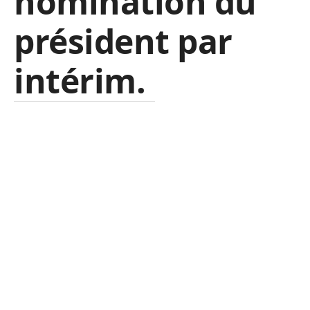
nomination du
président par
intérim.