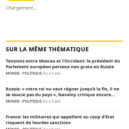
Chargement...
SUR LA MÊME THÉMATIQUE
Tensions entre Moscou et l’Occident: le président du
Parlement européen persona non grata en Russie
MONDE - POLITIQUE
•
il y a 5 ans
Russie: « votre roi nu veut régner jusqu’à la fin, il ne
se soucie pas du pays », Navalny critique encore
Poutine
MONDE - POLITIQUE
•
il y a 5 ans
France: les militaires qui appellent au coup d’Etat
risquent de lourdes sanctions