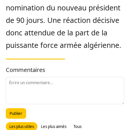
nomination du nouveau président
de 90 jours. Une réaction décisive
donc attendue de la part de la
puissante force armée algérienne.
Commentaires
Publier
Les plus utiles
Les plus aimés
Tous