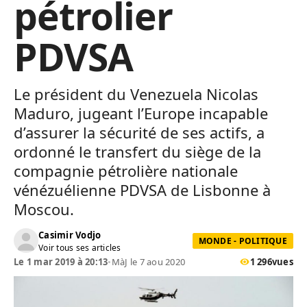
pétrolier
PDVSA
Le président du Venezuela Nicolas
Maduro, jugeant l’Europe incapable
d’assurer la sécurité de ses actifs, a
ordonné le transfert du siège de la
compagnie pétrolière nationale
vénézuélienne PDVSA de Lisbonne à
Moscou.
Casimir Vodjo
MONDE - POLITIQUE
Voir tous ses articles
Le 1 mar 2019 à 20:13
•
MàJ le 7 aou 2020
1 296
vues