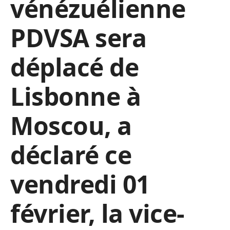
vénézuélienne
PDVSA sera
déplacé de
Lisbonne à
Moscou, a
déclaré ce
vendredi 01
février, la vice-