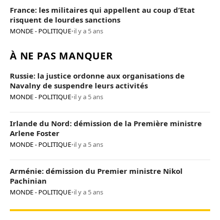
France: les militaires qui appellent au coup d’Etat
risquent de lourdes sanctions
MONDE - POLITIQUE
•
il y a 5 ans
À NE PAS MANQUER
Russie: la justice ordonne aux organisations de
Navalny de suspendre leurs activités
MONDE - POLITIQUE
•
il y a 5 ans
Irlande du Nord: démission de la Première ministre
Arlene Foster
MONDE - POLITIQUE
•
il y a 5 ans
Arménie: démission du Premier ministre Nikol
Pachinian
MONDE - POLITIQUE
•
il y a 5 ans