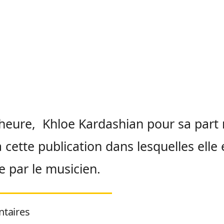
’heure, Khloe Kardashian pour sa part 
à cette publication dans lesquelles elle 
e par le musicien.
taires