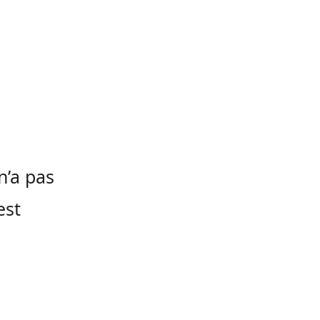
n’a pas
est