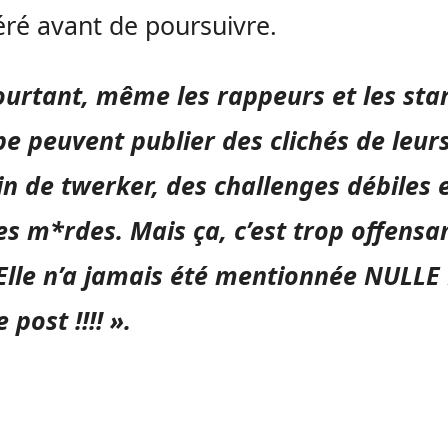
ré avant de poursuivre.
ourtant, même les rappeurs et les sta
e peuvent publier des clichés de leurs
in de twerker, des challenges débiles 
es m*rdes. Mais ça, c’est trop offensa
lle n’a jamais été mentionnée NULLE
 post !!!! ».