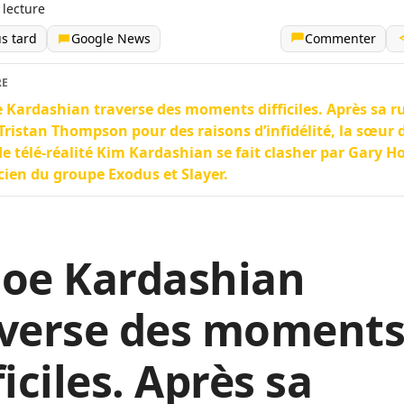
 lecture
us tard
Google News
Commenter
RE
 Kardashian traverse des moments difficiles. Après sa r
Tristan Thompson pour des raisons d’infidélité, la sœur d
de télé-réalité Kim Kardashian se fait clasher par Gary Ho
ien du groupe Exodus et Slayer.
loe Kardashian
averse des moment
ficiles. Après sa