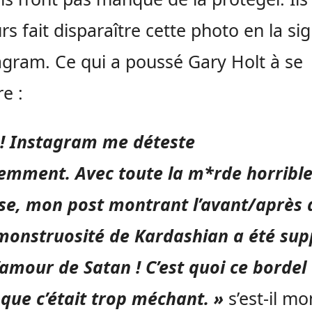
urs fait disparaître cette photo en la si
agram. Ce qui a poussé Gary Holt à se
re :
 ! Instagram me déteste
mment. Avec toute la m*rde horrible 
se, mon post montrant l’avant/après 
monstruosité de Kardashian a été sup
’amour de Satan ! C’est quoi ce bordel 
que c’était trop méchant. »
s’est-il mo