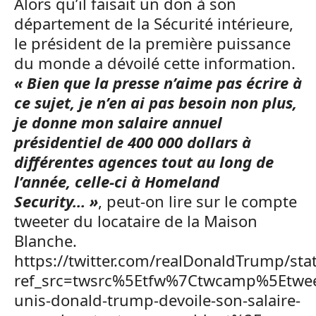
Alors qu’il faisait un don à son
département de la Sécurité intérieure,
le président de la première puissance
du monde a dévoilé cette information.
« Bien que la presse n’aime pas écrire à
ce sujet, je n’en ai pas besoin non plus,
je donne mon salaire annuel
présidentiel de 400 000 dollars à
différentes agences tout au long de
l’année, celle-ci à Homeland
Security… »
, peut-on lire sur le compte
tweeter du locataire de la Maison
Blanche.
https://twitter.com/realDonaldTrump/s
ref_src=twsrc%5Etfw%7Ctwcamp%5Etwe
unis-donald-trump-devoile-son-salaire-