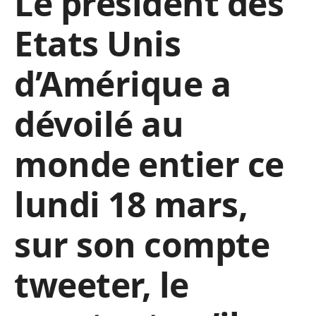
Le président des
Etats Unis
d’Amérique a
dévoilé au
monde entier
ce
lundi 18 mars,
sur son compte
tweeter,
le