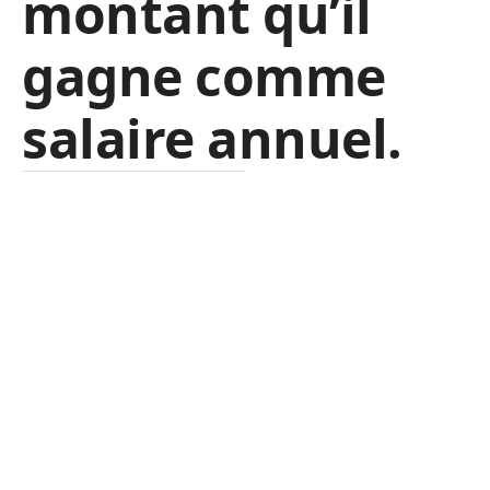
montant qu’il
gagne comme
salaire annuel.