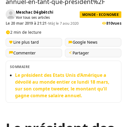
annuel-en-tant-que-president%2F
Meschac Dégbétchi
MONDE - ECONOMIE
Voir tous ses articles
Le 20 mar 2019 à 21:21
•
MàJ le 7 aou 2020
810
vues
2 min de lecture
Lire plus tard
Google News
Commenter
Partager
SOMMAIRE
Le président des Etats Unis d’Amérique a
dévoilé au monde entier ce lundi 18 mars,
sur son compte tweeter, le montant qu’il
gagne comme salaire annuel.