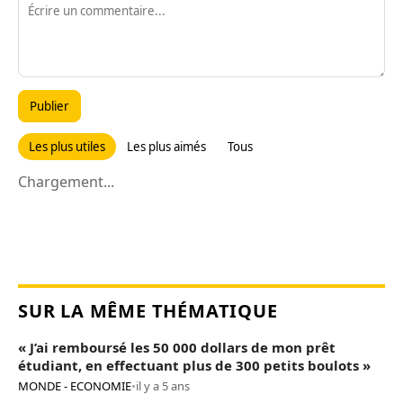
Publier
Les plus utiles
Les plus aimés
Tous
Chargement...
SUR LA MÊME THÉMATIQUE
« J’ai remboursé les 50 000 dollars de mon prêt
étudiant, en effectuant plus de 300 petits boulots »
MONDE - ECONOMIE
•
il y a 5 ans