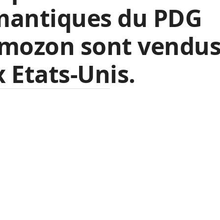
mantiques du PDG
Amozon sont vendu
 Etats-Unis.