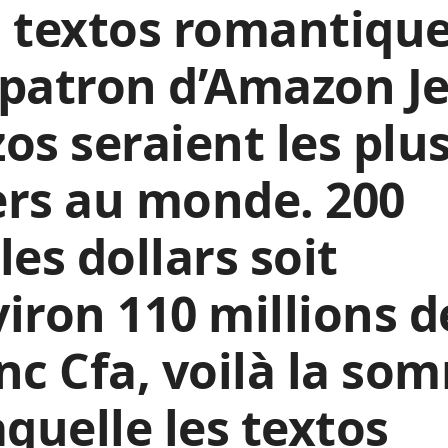
 textos romantiqu
patron d’Amazon Je
os seraient les plu
rs au monde. 200
les dollars soit
iron 110 millions d
nc Cfa, voilà la so
aquelle les textos