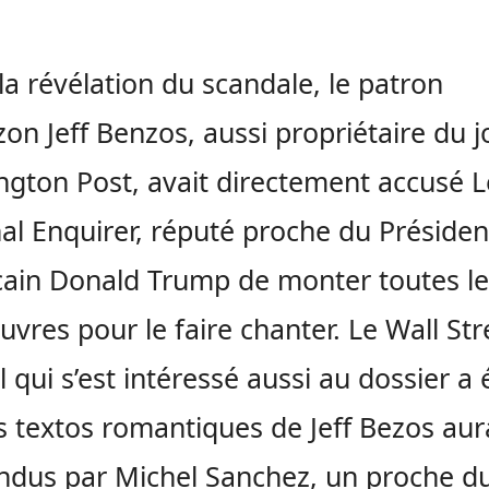
la révélation du scandale, le patron
on Jeff Benzos, aussi propriétaire du j
gton Post, avait directement accusé L
al Enquirer, réputé proche du Présiden
ain Donald Trump de monter toutes le
res pour le faire chanter. Le Wall Str
l qui s’est intéressé aussi au dossier a é
s textos romantiques de Jeff Bezos aur
ndus par Michel Sanchez, un proche d