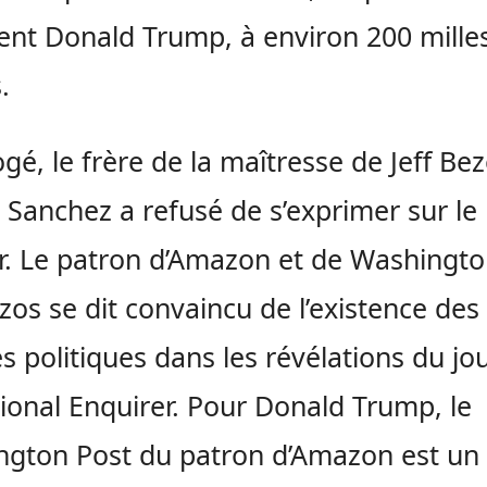
ent Donald Trump, à environ 200 mille
.
ogé, le frère de la maîtresse de Jeff Bez
 Sanchez a refusé de s’exprimer sur le
r. Le patron d’Amazon et de Washingto
ezos se dit convaincu de l’existence des
s politiques dans les révélations du jo
ional Enquirer. Pour Donald Trump, le
gton Post du patron d’Amazon est un