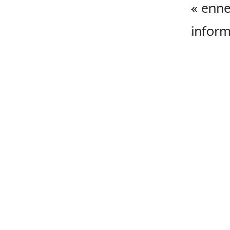
« enne
inform