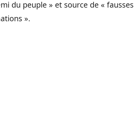
mi du peuple » et source de « fausses
ations ».