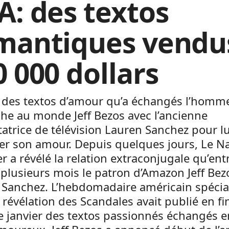
A: des textos
mantiques vendu
0 000 dollars
it des textos d’amour qu’a échangés l’homme
che au monde Jeff Bezos avec l’ancienne
atrice de télévision Lauren Sanchez pour lu
er son amour. Depuis quelques jours, Le Na
r a révélé la relation extraconjugale qu’ent
plusieurs mois le patron d’Amazon Jeff Bez
 Sanchez. L’hebdomadaire américain spécia
 révélation des Scandales avait publié en fi
 janvier des textos passionnés échangés en