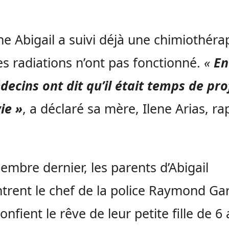
ne Abigail a suivi déjà une chimiothérap
es radiations n’ont pas fonctionné.
«
En
decins ont dit qu’il était temps de pro
vie »
, a déclaré sa mère, Ilene Arias, r
embre dernier, les parents d’Abigail
trent le chef de la police Raymond Gari
confient le rêve de leur petite fille de 6