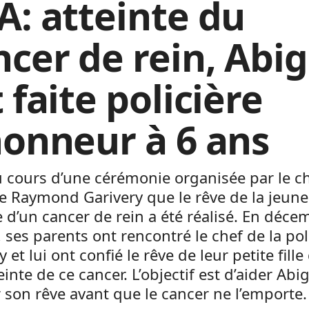
A: atteinte du
ncer de rein, Abig
 faite policière
honneur à 6 ans
u cours d’une cérémonie organisée par le c
ce Raymond Garivery que le rêve de la jeune 
e d’un cancer de rein a été réalisé. En déce
, ses parents ont rencontré le chef de la pol
 et lui ont confié le rêve de leur petite fille
einte de ce cancer. L’objectif est d’aider Abig
r son rêve avant que le cancer ne l’emporte.