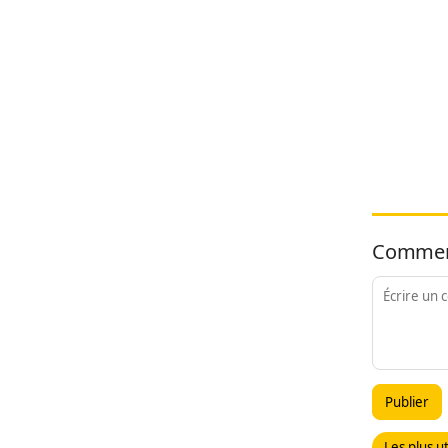
Commen
Publier
Les plus ut