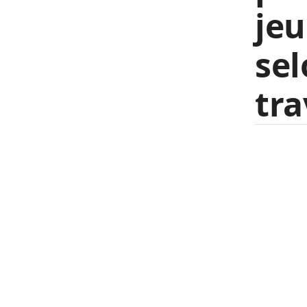
jeu
sel
tra