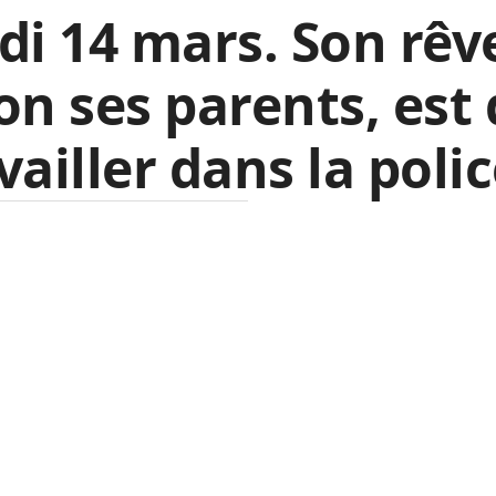
di 14 mars. Son rêv
on ses parents, est
vailler dans la poli