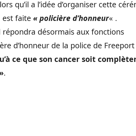
alors qu’il a l’idée d’organiser cette cér
e est faite
« policière d’honneur
« .
l répondra désormais aux fonctions
cière d’honneur de la police de Freeport
qu’à ce que son cancer soit complèt
»
.