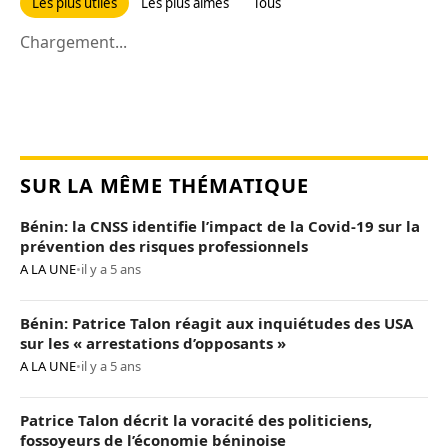
Les plus utiles
Les plus aimés
Tous
Chargement...
SUR LA MÊME THÉMATIQUE
Bénin: la CNSS identifie l’impact de la Covid-19 sur la
prévention des risques professionnels
A LA UNE
•
il y a 5 ans
Bénin: Patrice Talon réagit aux inquiétudes des USA
sur les « arrestations d’opposants »
A LA UNE
•
il y a 5 ans
Patrice Talon décrit la voracité des politiciens,
fossoyeurs de l’économie béninoise