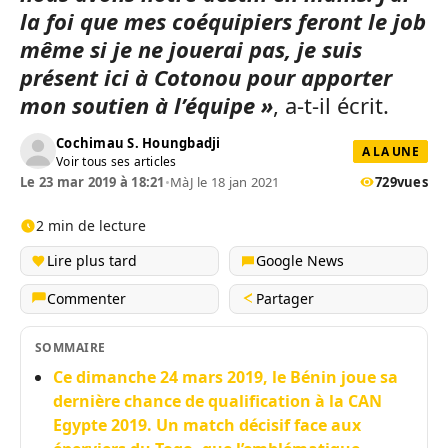
la foi que mes coéquipiers feront le job
même si je ne jouerai pas, je suis
présent ici à Cotonou pour apporter
mon soutien à l’équipe »
, a-t-il écrit.
Cochimau S. Houngbadji
A LA UNE
Voir tous ses articles
Le 23 mar 2019 à 18:21
•
MàJ le 18 jan 2021
729
vues
2 min de lecture
Lire plus tard
Google News
Commenter
Partager
SOMMAIRE
Ce dimanche 24 mars 2019, le Bénin joue sa
dernière chance de qualification à la CAN
Egypte 2019. Un match décisif face aux