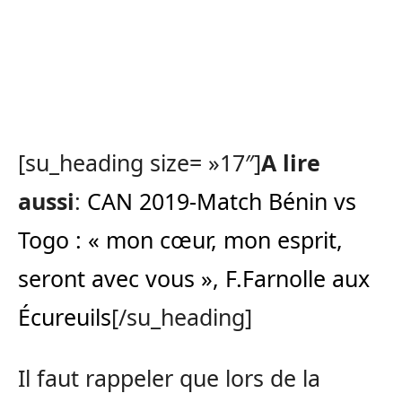
[su_heading size= »17″]
A lire
aussi
:
CAN 2019-Match Bénin vs
Togo : « mon cœur, mon esprit,
seront avec vous », F.Farnolle aux
Écureuils
[/su_heading]
Il faut rappeler que lors de la