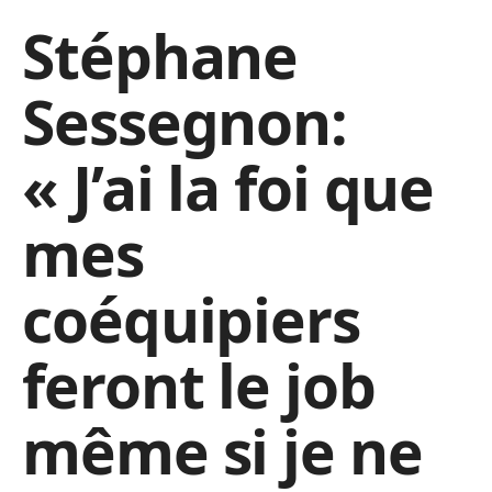
Stéphane
Sessegnon:
« J’ai la foi que
mes
coéquipiers
feront le job
même si je ne