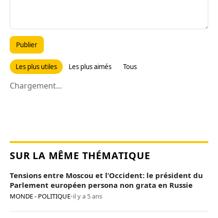
Publier
Les plus utiles
Les plus aimés
Tous
Chargement...
SUR LA MÊME THÉMATIQUE
Tensions entre Moscou et l’Occident: le président du
Parlement européen persona non grata en Russie
MONDE - POLITIQUE
•
il y a 5 ans