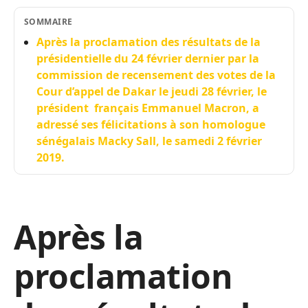
SOMMAIRE
Après la proclamation des résultats de la
présidentielle du 24 février dernier par la
commission de recensement des votes de la
Cour d’appel de Dakar le jeudi 28 février, le
président français Emmanuel Macron, a
adressé ses félicitations à son homologue
sénégalais Macky Sall, le samedi 2 février
2019.
Après la
proclamation