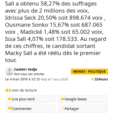
Sall a obtenu 58,27% des suffrages
avec plus de 2 millions des voix,
Idrissa Seck 20,50% soit 898.674 voix ,
Ousmane Sonko 15,67% soit 687.065
voix , Madické 1,48% soit 65.002 voix,
Issa Sall 4,07% soit 178.533. Au regard
de ces chiffres, le candidat sortant
Macky Sall a été réélu dès le premier
tour.
Casimir Vodjo
MONDE - POLITIQUE
Voir tous ses articles
Le 4 mar 2019 à 12:13
•
MàJ le 7 aou 2020
324
vues
2 min de lecture
Lire plus tard
Google News
Commenter
Partager