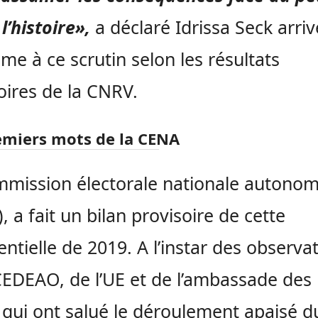
 l’histoire»,
a déclaré Idrissa Seck arriv
me à ce scrutin selon les résultats
oires de la CNRV.
emiers mots de la CENA
mission électorale nationale autono
, a fait un bilan provisoire de cette
entielle de 2019. A l’instar des observa
CEDEAO, de l’UE et de l’ambassade des
 qui ont salué le déroulement apaisé d