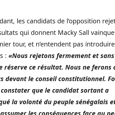
ant, les candidats de l’opposition reje
sultats qui donnent Macky Sall vainque
mier tour, et n’entendent pas introduir
s :
«Nous rejetons fermement et sans
 réserve ce résultat. Nous ne ferons
s devant le conseil constitutionnel. F
 constater que le candidat sortant a
qué la volonté du peuple sénégalais e
 assumer les conséquences face au pe