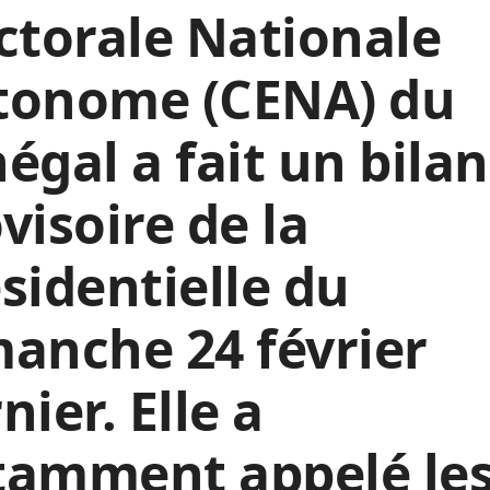
ctorale Nationale
tonome (CENA) du
égal a fait un bilan
visoire de la
sidentielle du
anche 24 février
nier. Elle a
tamment appelé le