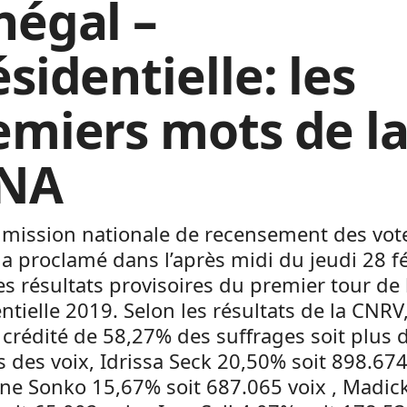
négal –
sidentielle: les
emiers mots de l
NA
mission nationale de recensement des vot
a proclamé dans l’après midi du jeudi 28 fé
es résultats provisoires du premier tour de 
ntielle 2019. Selon les résultats de la CNR
t crédité de 58,27% des suffrages soit plus 
s des voix, Idrissa Seck 20,50% soit 898.674
e Sonko 15,67% soit 687.065 voix , Madic