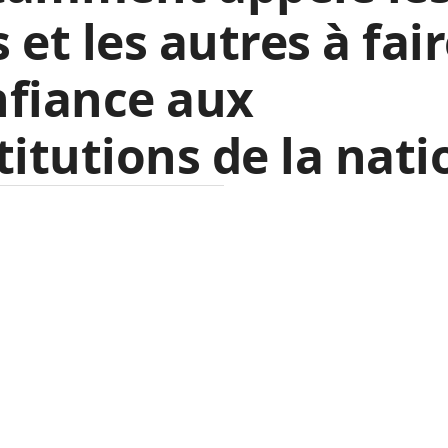
 et les autres à fai
nfiance aux
titutions de la nati