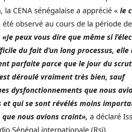
n, la CENA sénégalaise a apprécié «
le 
 été observé au cours de la période d
:
«Je peux vous dire que même si l’élec
fficile du fait d’un long processus, elle
nt parfaite parce que le jour du scrut
’est déroulé vraiment très bien, sauf
ues dysfonctionnements que nous avi
 et qui se sont révélés moins importa
 que nous avions craint»,
a déclaré Iss
dio Sénégal internationale (Rsi).