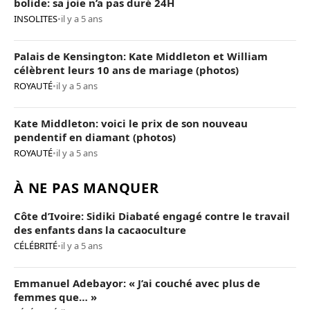
bolide: sa joie n’a pas duré 24H
INSOLITES
•
il y a 5 ans
Palais de Kensington: Kate Middleton et William
célèbrent leurs 10 ans de mariage (photos)
ROYAUTÉ
•
il y a 5 ans
Kate Middleton: voici le prix de son nouveau
pendentif en diamant (photos)
ROYAUTÉ
•
il y a 5 ans
À NE PAS MANQUER
Côte d’Ivoire: Sidiki Diabaté engagé contre le travail
des enfants dans la cacaoculture
CÉLÉBRITÉ
•
il y a 5 ans
Emmanuel Adebayor: « J’ai couché avec plus de
femmes que… »