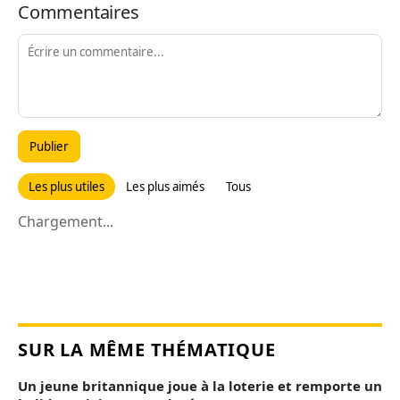
Commentaires
Publier
Les plus utiles
Les plus aimés
Tous
Chargement...
SUR LA MÊME THÉMATIQUE
Un jeune britannique joue à la loterie et remporte un