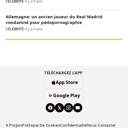
CÉLÉBRITÉ
•
il y a 5 ans
Allemagne: un ancien joueur du Real Madrid
condamné pour pédopornographie
CÉLÉBRITÉ
•
il y a 5 ans
TÉLÉCHARGEZ L’APP
App Store
Google Play
A Propos
Politique De Cookies
Confidentialité
Nous Contacter