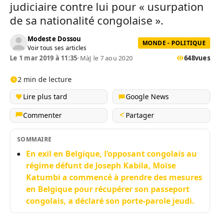
judiciaire contre lui pour « usurpation
de sa nationalité congolaise ».
Modeste Dossou
MONDE - POLITIQUE
Voir tous ses articles
Le 1 mar 2019 à 11:35
•
MàJ le 7 aou 2020
648
vues
2 min de lecture
Lire plus tard
Google News
Commenter
Partager
SOMMAIRE
En exil en Belgique, l’opposant congolais au
régime défunt de Joseph Kabila, Moïse
Katumbi a commencé à prendre des mesures
en Belgique pour récupérer son passeport
congolais, a déclaré son porte-parole jeudi.