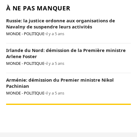
À NE PAS MANQUER
Russie: la justice ordonne aux organisations de
Navalny de suspendre leurs activités
MONDE - POLITIQUE
•
il y a 5 ans
Irlande du Nord: démission de la Première ministre
Arlene Foster
MONDE - POLITIQUE
•
il y a 5 ans
Arménie: démission du Premier ministre Nikol
Pachinian
MONDE - POLITIQUE
•
il y a 5 ans