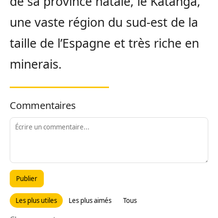
de sa province natale, le Katanga,
une vaste région du sud-est de la
taille de l’Espagne et très riche en
minerais.
Commentaires
Publier
Les plus utiles
Les plus aimés
Tous