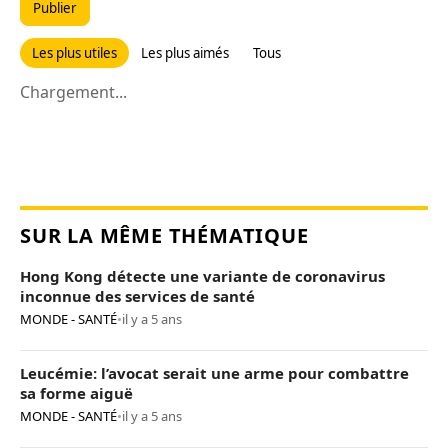
Publier
Les plus utiles
Les plus aimés
Tous
Chargement...
SUR LA MÊME THÉMATIQUE
Hong Kong détecte une variante de coronavirus
inconnue des services de santé
MONDE - SANTÉ
•
il y a 5 ans
Leucémie: l’avocat serait une arme pour combattre
sa forme aiguë
MONDE - SANTÉ
•
il y a 5 ans