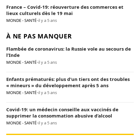
France – Covid-19: réouverture des commerces et
lieux culturels dès le 19 mai
MONDE - SANTÉ
•
il y a 5 ans
À NE PAS MANQUER
Flambée de coronavirus: la Russie vole au secours de
l’Inde
MONDE - SANTÉ
•
il y a 5 ans
Enfants prématurés: plus d’un tiers ont des troubles
« mineurs » du développement après 5 ans
MONDE - SANTÉ
•
il y a 5 ans
Covid-19: un médecin conseille aux vaccinés de
supprimer la consommation abusive d’alcool
MONDE - SANTÉ
•
il y a 5 ans