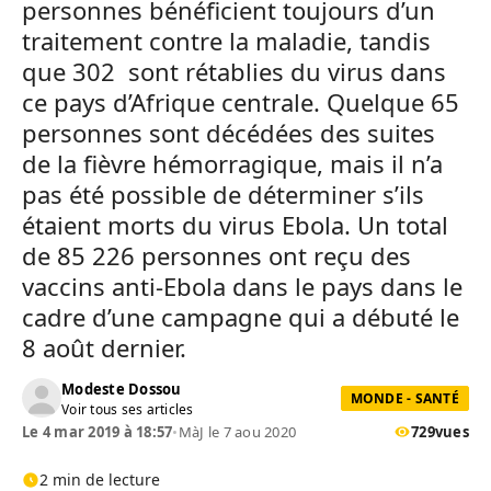
personnes bénéficient toujours d’un
traitement contre la maladie, tandis
que 302 sont rétablies du virus dans
ce pays d’Afrique centrale. Quelque 65
personnes sont décédées des suites
de la fièvre hémorragique, mais il n’a
pas été possible de déterminer s’ils
étaient morts du virus Ebola. Un total
de 85 226 personnes ont reçu des
vaccins anti-Ebola dans le pays dans le
cadre d’une campagne qui a débuté le
8 août dernier.
Modeste Dossou
MONDE - SANTÉ
Voir tous ses articles
Le 4 mar 2019 à 18:57
•
MàJ le 7 aou 2020
729
vues
2 min de lecture