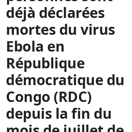
déjà déclarées
mortes du virus
Ebola en
République
démocratique du
Congo (RDC)
depuis la fin du
mois de juillet de