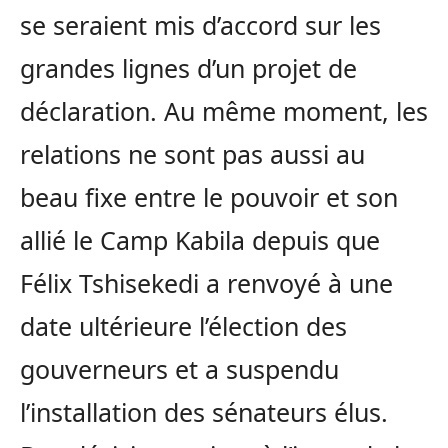
se seraient mis d’accord sur les
grandes lignes d’un projet de
déclaration. Au même moment, les
relations ne sont pas aussi au
beau fixe entre le pouvoir et son
allié le Camp Kabila depuis que
Félix Tshisekedi a renvoyé à une
date ultérieure l’élection des
gouverneurs et a suspendu
l’installation des sénateurs élus.