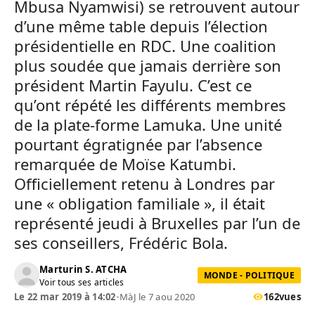
Mbusa Nyamwisi) se retrouvent autour
d’une même table depuis l’élection
présidentielle en RDC. Une coalition
plus soudée que jamais derrière son
président Martin Fayulu. C’est ce
qu’ont répété les différents membres
de la plate-forme Lamuka. Une unité
pourtant égratignée par l’absence
remarquée de Moïse Katumbi.
Officiellement retenu à Londres par
une « obligation familiale », il était
représenté jeudi à Bruxelles par l’un de
ses conseillers, Frédéric Bola.
Marturin S. ATCHA
MONDE - POLITIQUE
Voir tous ses articles
Le 22 mar 2019 à 14:02
•
MàJ le 7 aou 2020
162
vues