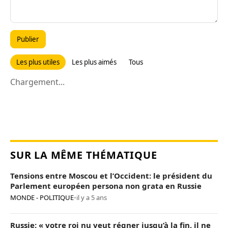
Publier
Les plus utiles
Les plus aimés
Tous
Chargement...
SUR LA MÊME THÉMATIQUE
Tensions entre Moscou et l’Occident: le président du
Parlement européen persona non grata en Russie
MONDE - POLITIQUE
•
il y a 5 ans
Russie: « votre roi nu veut régner jusqu’à la fin, il ne