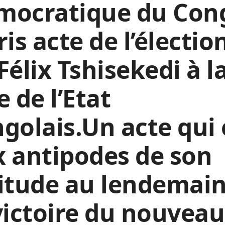
mocratique du Con
ris acte de l’électio
Félix Tshisekedi à l
e de l’Etat
golais.Un acte qui 
 antipodes de son
itude au lendemain
victoire du nouveau