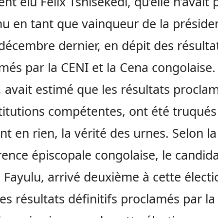
ent élu Félix Tshisekedi, qu’elle n’avait 
u en tant que vainqueur de la présiden
décembre dernier, en dépit des résulta
més par la CENI et la Cena congolaise.
 avait estimé que les résultats procla
stitutions compétentes, ont été truqués
nt en rien, la vérité des urnes. Selon la
ence épiscopale congolaise, le candid
 Fayulu, arrivé deuxième à cette électi
les résultats définitifs proclamés par la