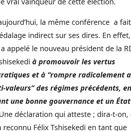
 le vrai vainqueur de cette élection.
aujourd’hui, la même conférence a fai
édalage indirect sur ses dires. En effet,
a appelé le nouveau président de la R
Tshisekedi
à promouvoir les vertus
ratiques et à “rompre radicalement 
ti-valeurs” des régimes précédents, e
ant une bonne gouvernance et un État
 Une déclaration qui atteste ; dira-t-on, 
n reconnu Félix Tshisekedi en tant que