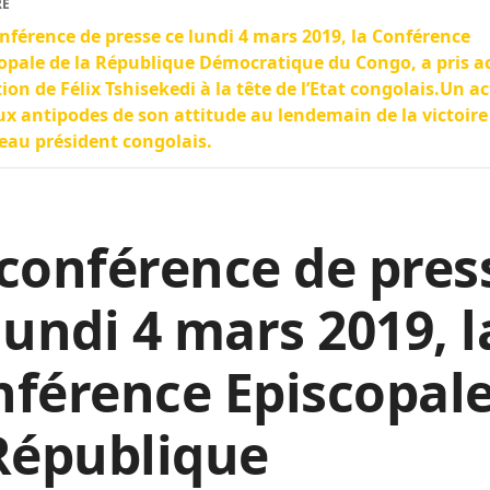
RE
nférence de presse ce lundi 4 mars 2019, la Conférence
opale de la République Démocratique du Congo, a pris a
ction de Félix Tshisekedi à la tête de l’Etat congolais.Un a
ux antipodes de son attitude au lendemain de la victoire
au président congolais.
conférence de pres
lundi 4 mars 2019, l
férence Episcopale
République