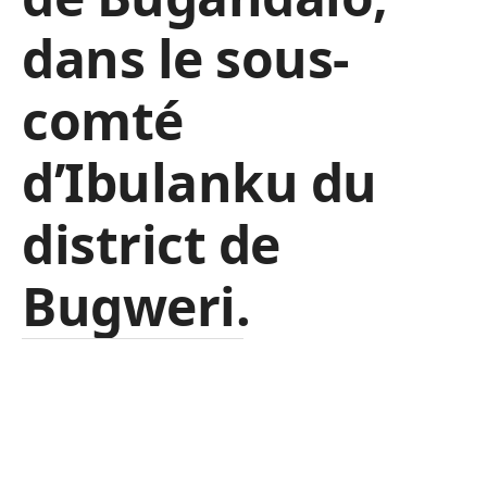
dans le sous-
comté
d’Ibulanku du
district de
Bugweri.