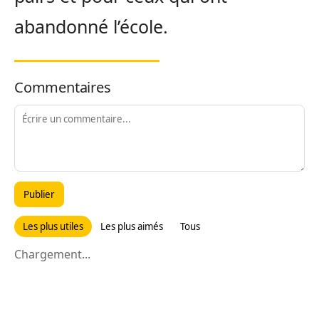
abandonné l’école.
Commentaires
Publier
Les plus utiles
Les plus aimés
Tous
Chargement...