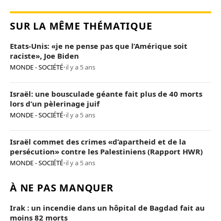
SUR LA MÊME THÉMATIQUE
Etats-Unis: «je ne pense pas que l’Amérique soit
raciste», Joe Biden
MONDE - SOCIÉTÉ
•
il y a 5 ans
Israël: une bousculade géante fait plus de 40 morts
lors d’un pèlerinage juif
MONDE - SOCIÉTÉ
•
il y a 5 ans
Israël commet des crimes «d’apartheid et de la
persécution» contre les Palestiniens (Rapport HWR)
MONDE - SOCIÉTÉ
•
il y a 5 ans
À NE PAS MANQUER
Irak : un incendie dans un hôpital de Bagdad fait au
moins 82 morts