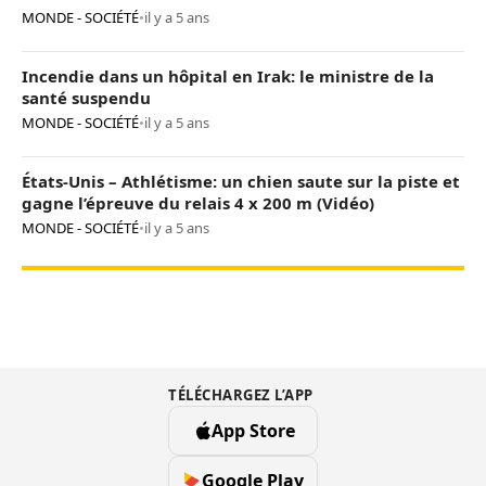
MONDE - SOCIÉTÉ
•
il y a 5 ans
Incendie dans un hôpital en Irak: le ministre de la
santé suspendu
MONDE - SOCIÉTÉ
•
il y a 5 ans
États-Unis – Athlétisme: un chien saute sur la piste et
gagne l’épreuve du relais 4 x 200 m (Vidéo)
MONDE - SOCIÉTÉ
•
il y a 5 ans
TÉLÉCHARGEZ L’APP
App Store
Google Play