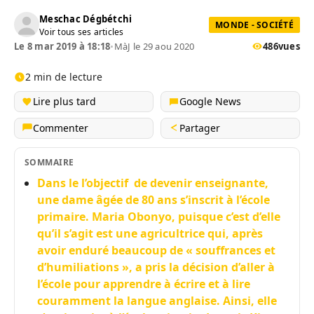
Meschac Dégbétchi
MONDE - SOCIÉTÉ
Voir tous ses articles
Le 8 mar 2019 à 18:18
•
MàJ le 29 aou 2020
486
vues
2 min de lecture
Lire plus tard
Google News
Commenter
Partager
SOMMAIRE
Dans le l’objectif de devenir enseignante,
une dame âgée de 80 ans s’inscrit à l’école
primaire. Maria Obonyo, puisque c’est d’elle
qu’il s’agit est une agricultrice qui, après
avoir enduré beaucoup de « souffrances et
d’humiliations », a pris la décision d’aller à
l’école pour apprendre à écrire et à lire
couramment la langue anglaise. Ainsi, elle