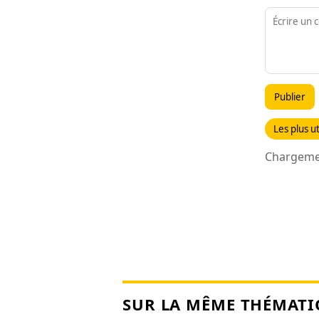
Publier
Les plus ut
Chargemen
SUR LA MÊME THÉMATI