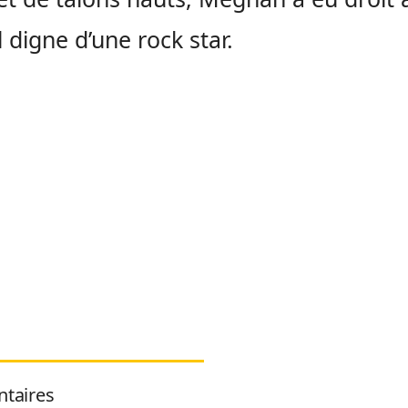
l digne d’une rock star.
taires