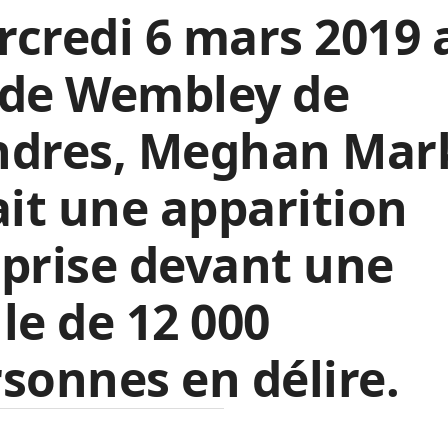
credi 6 mars 2019 
ade Wembley de
ndres, Meghan Mar
ait une apparition
prise devant une
le de 12 000
sonnes en délire.