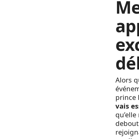
Me
ap
ex
dé
Alors q
événeme
prince 
vais e
qu’elle
debout
rejoig