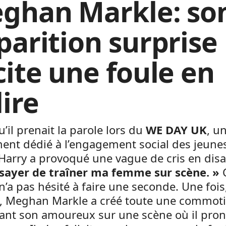
ghan Markle: so
parition surprise
cite une foule en
lire
u’il prenait la parole lors du
WE DAY UK
, u
nt dédié à l’engagement social des jeunes
Harry a provoqué une vague de cris en dis
ssayer de traîner ma femme sur scène. »
 n’a pas hésité à faire une seconde. Une fois
, Meghan Markle a créé toute une commot
nant son amoureux sur une scène où il pron