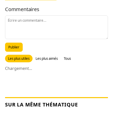
Commentaires
Publier
Les plus utiles
Les plus aimés
Tous
Chargement...
SUR LA MÊME THÉMATIQUE