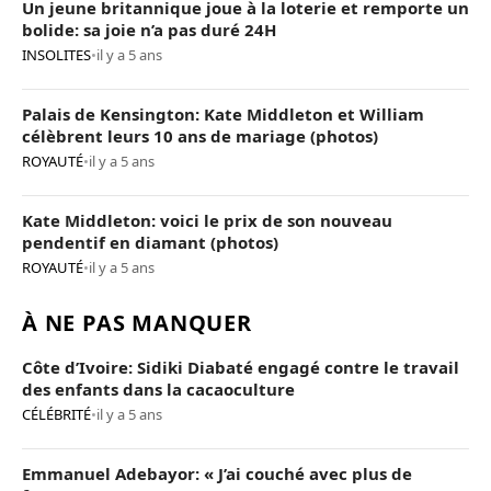
Un jeune britannique joue à la loterie et remporte un
bolide: sa joie n’a pas duré 24H
INSOLITES
•
il y a 5 ans
Palais de Kensington: Kate Middleton et William
célèbrent leurs 10 ans de mariage (photos)
ROYAUTÉ
•
il y a 5 ans
Kate Middleton: voici le prix de son nouveau
pendentif en diamant (photos)
ROYAUTÉ
•
il y a 5 ans
À NE PAS MANQUER
Côte d’Ivoire: Sidiki Diabaté engagé contre le travail
des enfants dans la cacaoculture
CÉLÉBRITÉ
•
il y a 5 ans
Emmanuel Adebayor: « J’ai couché avec plus de