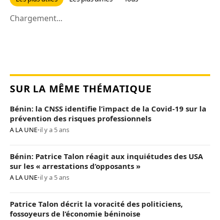
Chargement...
SUR LA MÊME THÉMATIQUE
Bénin: la CNSS identifie l’impact de la Covid-19 sur la
prévention des risques professionnels
A LA UNE
•
il y a 5 ans
Bénin: Patrice Talon réagit aux inquiétudes des USA
sur les « arrestations d’opposants »
A LA UNE
•
il y a 5 ans
Patrice Talon décrit la voracité des politiciens,
fossoyeurs de l’économie béninoise