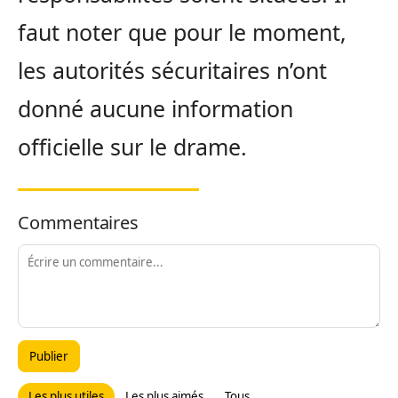
faut noter que pour le moment,
les autorités sécuritaires n’ont
donné aucune information
officielle sur le drame.
Commentaires
Publier
Les plus utiles
Les plus aimés
Tous