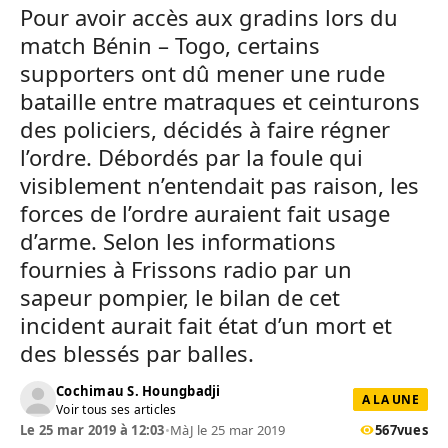
Pour avoir accès aux gradins lors du
match Bénin – Togo, certains
supporters ont dû mener une rude
bataille entre matraques et ceinturons
des policiers, décidés à faire régner
l’ordre. Débordés par la foule qui
visiblement n’entendait pas raison, les
forces de l’ordre auraient fait usage
d’arme. Selon les informations
fournies à Frissons radio par un
sapeur pompier, le bilan de cet
incident aurait fait état d’un mort et
des blessés par balles.
Cochimau S. Houngbadji
A LA UNE
Voir tous ses articles
Le 25 mar 2019 à 12:03
•
MàJ le 25 mar 2019
567
vues