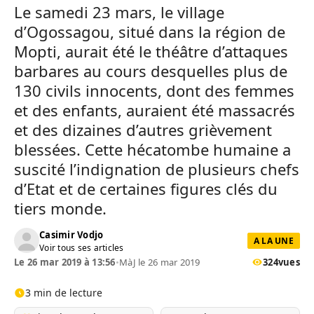
Le samedi 23 mars, le village
d’Ogossagou, situé dans la région de
Mopti, aurait été le théâtre d’attaques
barbares au cours desquelles plus de
130 civils innocents, dont des femmes
et des enfants, auraient été massacrés
et des dizaines d’autres grièvement
blessées. Cette hécatombe humaine a
suscité l’indignation de plusieurs chefs
d’Etat et de certaines figures clés du
tiers monde.
Casimir Vodjo
A LA UNE
Voir tous ses articles
Le 26 mar 2019 à 13:56
•
MàJ le 26 mar 2019
324
vues
3 min de lecture