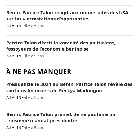
Bénin: Patrice Talon réagit aux inquiétudes des USA
sur les « arrestations d’opposants »
A LA UNE
•
il y a 5 ans
Patrice Talon décrit la voracité des politiciens,
fossoyeurs de l’économie béninoise
A LA UNE
•
il y a 5 ans
À NE PAS MANQUER
Présidentielle 2021 au Bénin: Patrice Talon révèle des
soutiens financiers de Réckya Madougou
A LA UNE
•
il y a 5 ans
Bénin: Patrice Talon promet de ne pas faire un
troisième mandat présidentiel
A LA UNE
•
il y a 5 ans