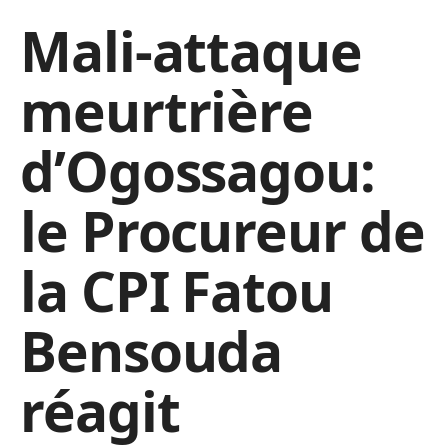
Mali-attaque
meurtrière
d’Ogossagou:
le Procureur de
la CPI Fatou
Bensouda
réagit