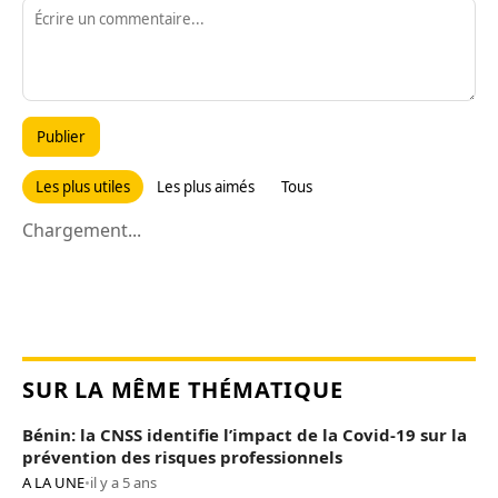
Publier
Les plus utiles
Les plus aimés
Tous
Chargement...
SUR LA MÊME THÉMATIQUE
Bénin: la CNSS identifie l’impact de la Covid-19 sur la
prévention des risques professionnels
A LA UNE
•
il y a 5 ans