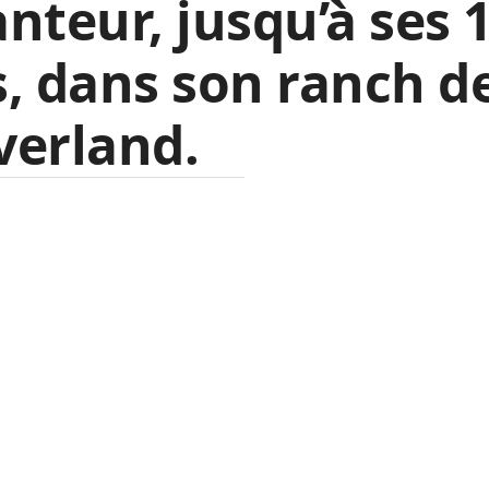
nteur, jusqu’à ses 
, dans son ranch d
verland.