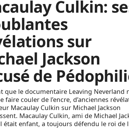
caulay Culkin: se
oublantes
vélations sur
chael Jackson
cusé de Pédophili
t que le documentaire Leaving Neverland 
e faire couler de l’encre, d’anciennes révéla
teur Macaulay Culkin sur Michael Jackson
ssent. Macaulay Culkin, ami de Michael Ja
il était enfant, a toujours défendu le roi de 