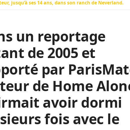
eur, jusqu’à ses 14 ans, dans son ranch de Neverland.
ns un reportage
ant de 2005 et
porté par ParisMat
cteur de Home Alon
irmait avoir dormi
sieurs fois avec le