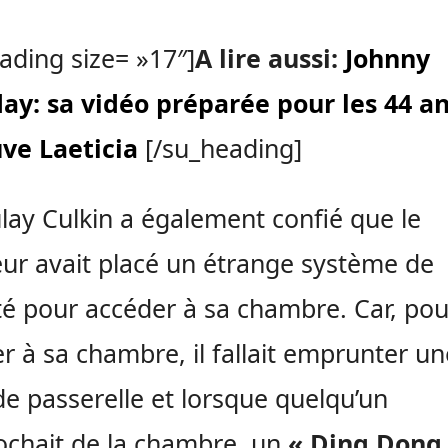
ading size= »17″]
A lire aussi:
Johnny
ay: sa vidéo préparée pour les 44 a
ve Laeticia
[/su_heading]
ay Culkin a également confié que le
ur avait placé un étrange système de
té pour accéder à sa chambre. Car, pou
r à sa chambre, il fallait emprunter un
de passerelle et lorsque quelqu’un
ochait de la chambre, un
« Ding Dong