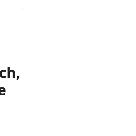
ch,
e