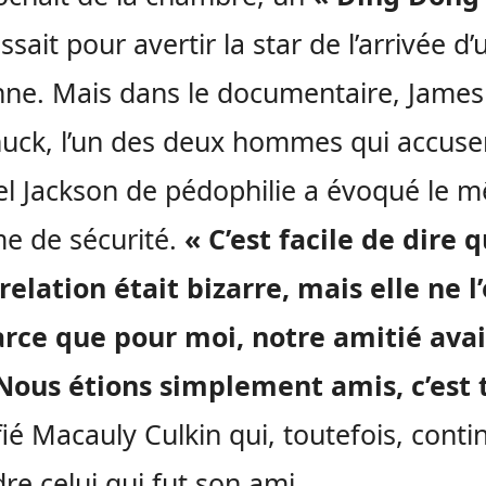
ssait pour avertir la star de l’arrivée d’
ne. Mais dans le documentaire, James
uck, l’un des deux hommes qui accuse
l Jackson de pédophilie a évoqué le 
e de sécurité.
« C’est facile de dire 
relation était bizarre, mais elle ne l’
arce que pour moi, notre amitié avai
Nous étions simplement amis, c’est 
ifié Macauly Culkin qui, toutefois, cont
re celui qui fut son ami.