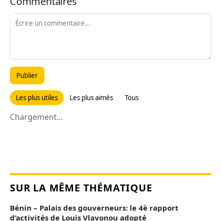
Commentaires
Publier
Les plus utiles
Les plus aimés
Tous
Chargement...
SUR LA MÊME THÉMATIQUE
Bénin – Palais des gouverneurs: le 4è rapport
d’activités de Louis Vlavonou adopté