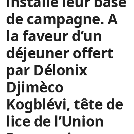
installé leur base
de campagne. A
la faveur d’un
déjeuner offert
par Délonix
Djimèco
Kogblévi, tête de
lice de l’Union