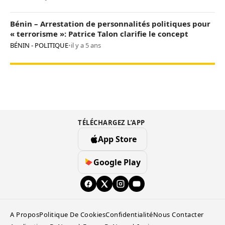
Bénin – Arrestation de personnalités politiques pour
« terrorisme »: Patrice Talon clarifie le concept
BÉNIN - POLITIQUE
•
il y a 5 ans
TÉLÉCHARGEZ L’APP
App Store
Google Play
A Propos
Politique De Cookies
Confidentialité
Nous Contacter