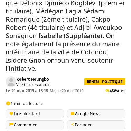
que Délonix Djimèco Kogblévi (premier
titulaire), Mèdégan Fagla Sèdami
Romarique (2ème titulaire), Cakpo
Robert (4è titulaire) et Adjibi Awoukpo
Sonagnon Isabelle (Suppléante). On
note également la présence du maire
intérimaire de la ville de Cotonou
Isidore Gnonlonfoun venu soutenir
l’initiative.
Robert Houngbo
BÉNIN - POLITIQUE
Voir tous ses articles
Le 20 mar 2019 à 13:18
•
MàJ le 20 mar 2019
486
vues
1 min de lecture
Lire plus tard
Google News
Commenter
Partager