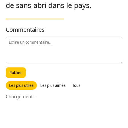
de sans-abri dans le pays.
Commentaires
Publier
Les plus utiles
Les plus aimés
Tous
Chargement...