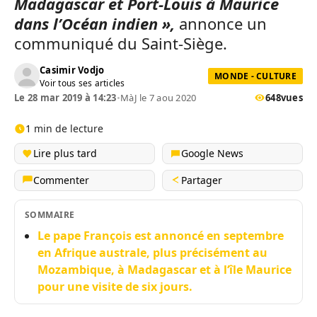
Madagascar et Port-Louis à Maurice
dans l’Océan indien »,
annonce un
communiqué du Saint-Siège.
Casimir Vodjo
MONDE - CULTURE
Voir tous ses articles
Le 28 mar 2019 à 14:23
•
MàJ le 7 aou 2020
648
vues
1 min de lecture
Lire plus tard
Google News
Commenter
Partager
SOMMAIRE
Le pape François est annoncé en septembre
en Afrique australe, plus précisément au
Mozambique, à Madagascar et à l‘île Maurice
pour une visite de six jours.