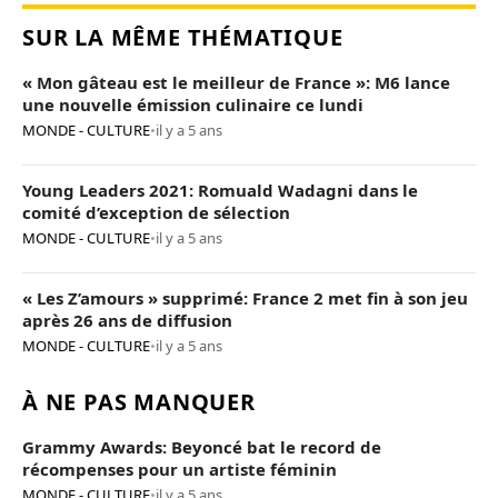
SUR LA MÊME THÉMATIQUE
« Mon gâteau est le meilleur de France »: M6 lance
une nouvelle émission culinaire ce lundi
MONDE - CULTURE
•
il y a 5 ans
Young Leaders 2021: Romuald Wadagni dans le
comité d’exception de sélection
MONDE - CULTURE
•
il y a 5 ans
« Les Z’amours » supprimé: France 2 met fin à son jeu
après 26 ans de diffusion
MONDE - CULTURE
•
il y a 5 ans
À NE PAS MANQUER
Grammy Awards: Beyoncé bat le record de
récompenses pour un artiste féminin
MONDE - CULTURE
•
il y a 5 ans