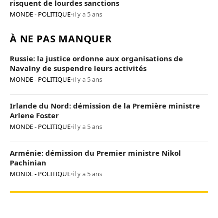
risquent de lourdes sanctions
MONDE - POLITIQUE
•
il y a 5 ans
À NE PAS MANQUER
Russie: la justice ordonne aux organisations de
Navalny de suspendre leurs activités
MONDE - POLITIQUE
•
il y a 5 ans
Irlande du Nord: démission de la Première ministre
Arlene Foster
MONDE - POLITIQUE
•
il y a 5 ans
Arménie: démission du Premier ministre Nikol
Pachinian
MONDE - POLITIQUE
•
il y a 5 ans