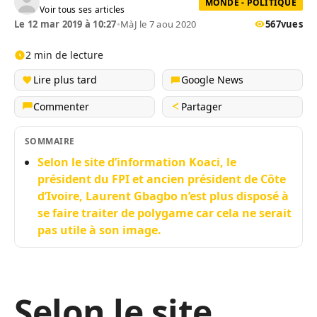
MONDE - POLITIQUE
Voir tous ses articles
Le 12 mar 2019 à 10:27
•
MàJ le 7 aou 2020
567
vues
2 min de lecture
Lire plus tard
Google News
Commenter
Partager
SOMMAIRE
Selon le site d’information Koaci, le
président du FPI et ancien président de Côte
d’Ivoire, Laurent Gbagbo n’est plus disposé à
se faire traiter de polygame car cela ne serait
pas utile à son image.
Selon le site