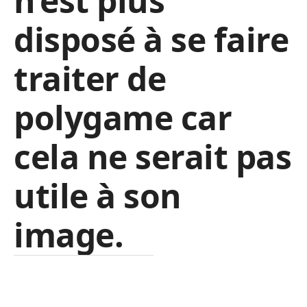
n’est plus
disposé à se faire
traiter de
polygame car
cela ne serait pas
utile à son
image.