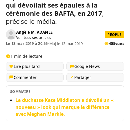
qui dévoilait ses épaules à la
cérémonie des BAFTA, en 2017
,
précise le média.
Angèle M. ADANLE
PEOPLE
Voir tous ses articles
Le 13 mar 2019 à 20:55
•
MàJ le 13 mar 2019
405
vues
1 min de lecture
Lire plus tard
Google News
Commenter
Partager
SOMMAIRE
La duchesse Kate Middleton a dévoilé un «
nouveau » look qui marque la différence
avec Meghan Markle.