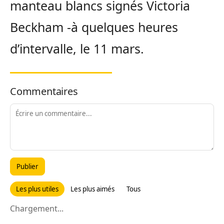
manteau blancs signés Victoria
Beckham -à quelques heures
d’intervalle, le 11 mars.
Commentaires
Publier
Les plus utiles
Les plus aimés
Tous
Chargement...