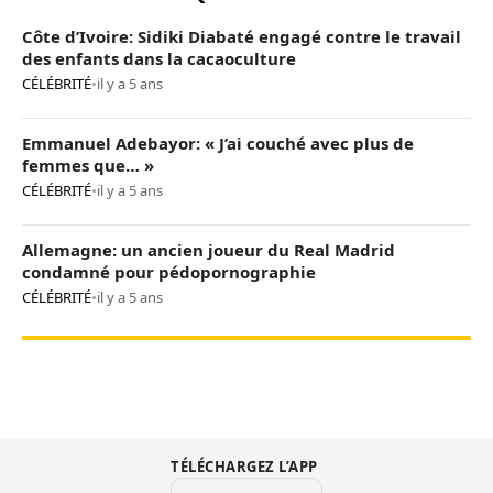
Côte d’Ivoire: Sidiki Diabaté engagé contre le travail
des enfants dans la cacaoculture
CÉLÉBRITÉ
•
il y a 5 ans
Emmanuel Adebayor: « J’ai couché avec plus de
femmes que… »
CÉLÉBRITÉ
•
il y a 5 ans
Allemagne: un ancien joueur du Real Madrid
condamné pour pédopornographie
CÉLÉBRITÉ
•
il y a 5 ans
TÉLÉCHARGEZ L’APP