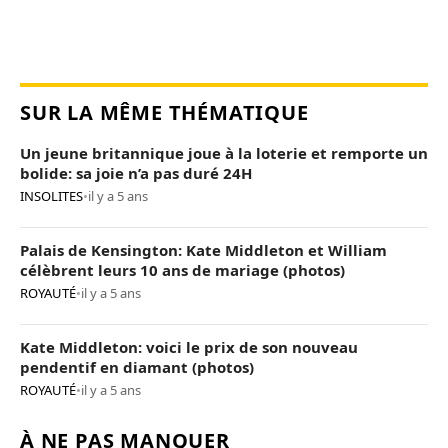
SUR LA MÊME THÉMATIQUE
Un jeune britannique joue à la loterie et remporte un
bolide: sa joie n’a pas duré 24H
INSOLITES
•
il y a 5 ans
Palais de Kensington: Kate Middleton et William
célèbrent leurs 10 ans de mariage (photos)
ROYAUTÉ
•
il y a 5 ans
Kate Middleton: voici le prix de son nouveau
pendentif en diamant (photos)
ROYAUTÉ
•
il y a 5 ans
À NE PAS MANQUER