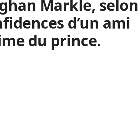
han Markle, selon
fidences d’un ami
ime du prince.