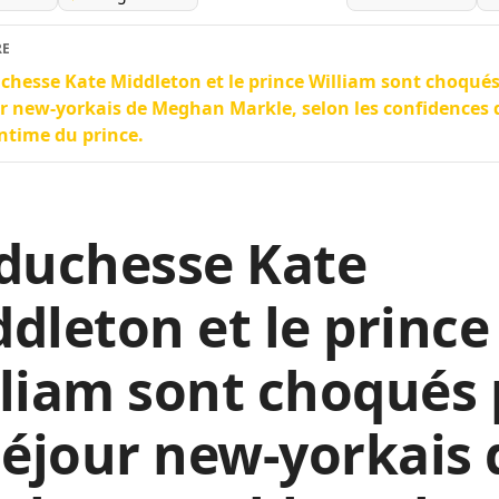
RE
chesse Kate Middleton et le prince William sont choqués
r new-yorkais de Meghan Markle, selon les confidences 
ntime du prince.
duchesse Kate
dleton et le prince
liam sont choqués 
séjour new-yorkais 