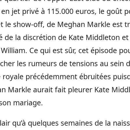
 en jet privé à 115.000 euros, le goût p
et le show-off, de Meghan Markle est t
é de la discrétion de Kate Middleton et
 William. Ce qui est sûr, cet épisode po
cher les rumeurs de tensions au sein d
e royale précédemment ébruitées puis
 Markle aurait fait pleurer Kate Midd
son mariage.
 clair qu’à quelques semaines de la nais