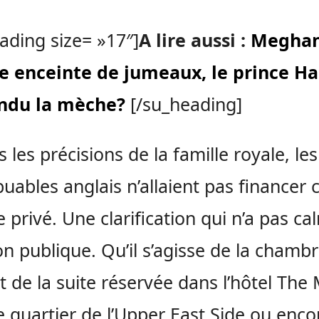
ading size= »17″]
A lire aussi :
Megha
e enceinte de jumeaux, le prince Ha
endu la mèche?
[/su_heading]
s les précisions de la famille royale, les
buables anglais n’allaient pas financer 
 privé. Une clarification qui n’a pas ca
ion publique. Qu’il s’agisse de la chamb
et de la suite réservée dans l’hôtel The
e quartier de l’Upper East Side ou enco