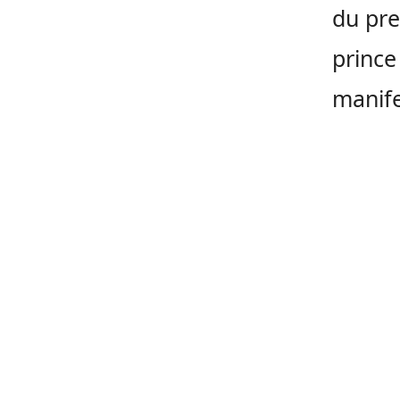
du pre
prince
manife