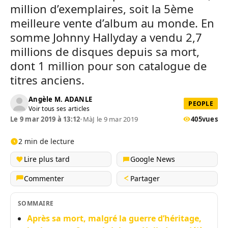
million d’exemplaires, soit la 5ème
meilleure vente d’album au monde. En
somme Johnny Hallyday a vendu 2,7
millions de disques depuis sa mort,
dont 1 million pour son catalogue de
titres anciens.
Angèle M. ADANLE
PEOPLE
Voir tous ses articles
Le 9 mar 2019 à 13:12
•
MàJ le 9 mar 2019
405
vues
2 min de lecture
Lire plus tard
Google News
Commenter
Partager
SOMMAIRE
Après sa mort, malgré la guerre d’héritage,