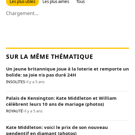
Les plus utiles
Les plus aimés
Tous
Chargement...
SUR LA MÊME THÉMATIQUE
Un jeune britannique joue à la loterie et remporte un
bolide: sa joie n’a pas duré 24H
INSOLITES
•
il y a 5 ans
Palais de Kensington: Kate Middleton et William
célèbrent leurs 10 ans de mariage (photos)
ROYAUTÉ
•
il y a 5 ans
Kate Middleton: voici le prix de son nouveau
pendentif en diamant (photos)