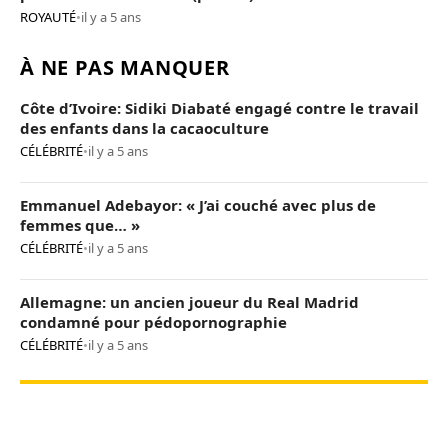
ROYAUTÉ
•
il y a 5 ans
À NE PAS MANQUER
Côte d’Ivoire: Sidiki Diabaté engagé contre le travail
des enfants dans la cacaoculture
CÉLÉBRITÉ
•
il y a 5 ans
Emmanuel Adebayor: « J’ai couché avec plus de
femmes que… »
CÉLÉBRITÉ
•
il y a 5 ans
Allemagne: un ancien joueur du Real Madrid
condamné pour pédopornographie
CÉLÉBRITÉ
•
il y a 5 ans