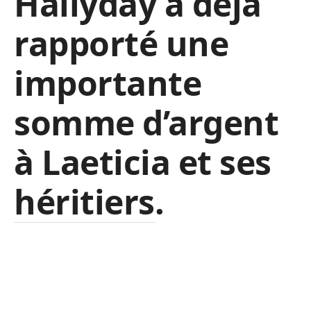
Hallyday a déjà
rapporté une
importante
somme d’argent
à Laeticia et ses
héritiers.