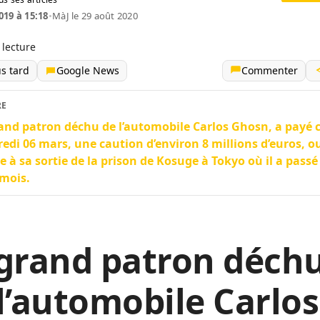
019 à 15:18
•
MàJ le 29 août 2020
 lecture
us tard
Google News
Commenter
RE
and patron déchu de l’automobile Carlos Ghosn, a payé 
edi 06 mars, une caution d’environ 8 millions d’euros, o
ie à sa sortie de la prison de Kosuge à Tokyo où il a passé
 mois.
 grand patron déch
l’automobile Carlos