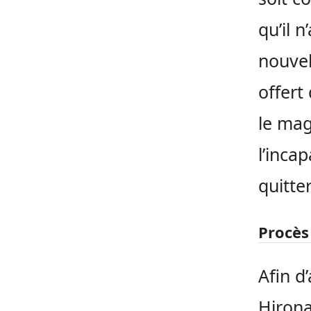
qu’il 
nouvel
offert
le mag
l’inca
quitter
Procès
Afin d
Hirona