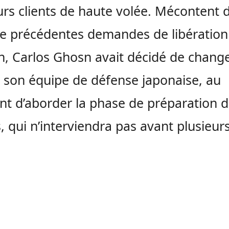
urs clients de haute volée. Mécontent 
de précédentes demandes de libération
n, Carlos Ghosn avait décidé de change
r son équipe de défense japonaise, au
 d’aborder la phase de préparation d
, qui n’interviendra pas avant plusieur