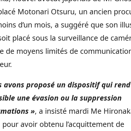
lacé Motonari Otsuru, un ancien procu
 moins d’un mois, a suggéré que son illu
 soit placé sous la surveillance de camé
e de moyens limités de communicatio
ieur.
 avons proposé un dispositif qui rend
ible une évasion ou la suppression
rmations »
, a insisté mardi Me Hironak
 pour avoir obtenu l’acquittement de