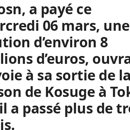
sn, a payé ce
credi 06 mars, une
tion d’environ 8
lions d’euros, ouvr
voie à sa sortie de l
son de Kosuge à To
il a passé plus de tr
is.