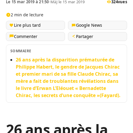
Le 15 mar 2019 à 21:50
•
MàJ le 15 mar 2019
324
vues
2 min de lecture
Lire plus tard
Google News
Commenter
Partager
SOMMAIRE
26 ans après la disparition prématurée de
Philippe Habert, le gendre de Jacques Chirac
et premier mari de sa fille Claude Chirac, sa
mère a fait de troublantes révélations dans
le livre d’Erwan L’Eléouet « Bernadette
Chirac, les secrets d’une conquête »(Fayard).
26 ans après la