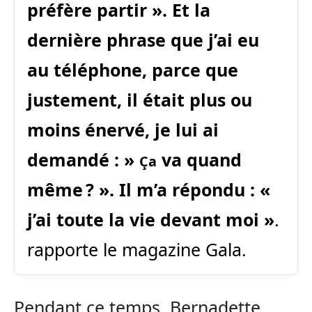
préfère partir »
. Et la
dernière phrase que j’ai eu
au téléphone, parce que
justement, il était plus ou
moins énervé, je lui ai
demandé : »
va quand
Ça
même ? ». Il m’a répondu : «
j’ai toute la vie devant moi »
.
rapporte le magazine Gala.
Pendant ce temps, Bernadette