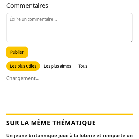
Commentaires
Publier
Les plus utiles
Les plus aimés
Tous
Chargement...
SUR LA MÊME THÉMATIQUE
Un jeune britannique joue à la loterie et remporte un