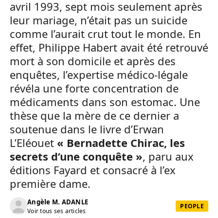
avril 1993, sept mois seulement après
leur mariage, n’était pas un suicide
comme l’aurait crut tout le monde. En
effet, Philippe Habert avait été retrouvé
mort à son domicile et après des
enquêtes, l’expertise médico-légale
révéla une forte concentration de
médicaments dans son estomac. Une
thèse que la mère de ce dernier a
soutenue dans le livre d’Erwan
L’Eléouet
« Bernadette Chirac, les
secrets d’une conquête »
, paru aux
éditions Fayard et consacré à l’ex
première dame.
Angèle M. ADANLE
PEOPLE
Voir tous ses articles