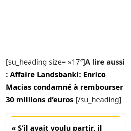
[su_heading size= »17″]
A lire aussi
:
Affaire Landsbanki: Enrico
Macias condamné à rembourser
30 millions d’euros
[/su_heading]
« S’il avait voulu partir, il