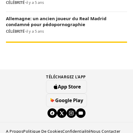
CÉLÉBRITÉ
•
il y a 5 ans
Allemagne: un ancien joueur du Real Madrid
condamné pour pédopornographie
CÉLÉBRITÉ
•
il y a 5 ans
TÉLÉCHARGEZ L’APP
App Store
Google Play
A Propos
Politique De Cookies
Confidentialité
Nous Contacter