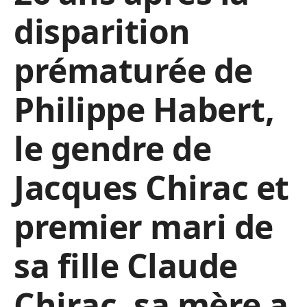
disparition
prématurée de
Philippe Habert,
le gendre de
Jacques Chirac et
premier mari de
sa fille Claude
Chirac, sa mère a