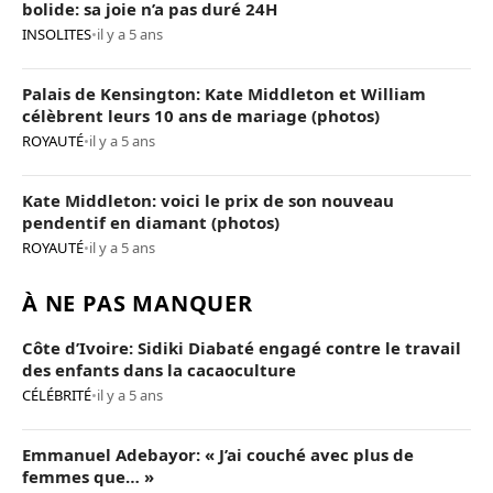
bolide: sa joie n’a pas duré 24H
INSOLITES
•
il y a 5 ans
Palais de Kensington: Kate Middleton et William
célèbrent leurs 10 ans de mariage (photos)
ROYAUTÉ
•
il y a 5 ans
Kate Middleton: voici le prix de son nouveau
pendentif en diamant (photos)
ROYAUTÉ
•
il y a 5 ans
À NE PAS MANQUER
Côte d’Ivoire: Sidiki Diabaté engagé contre le travail
des enfants dans la cacaoculture
CÉLÉBRITÉ
•
il y a 5 ans
Emmanuel Adebayor: « J’ai couché avec plus de
femmes que… »